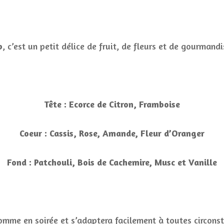
b
, c’est un petit délice de fruit, de fleurs et de gourman
Tête : Ecorce de Citron, Framboise
Coeur : Cassis, Rose, Amande, Fleur d’Oranger
Fond : Patchouli, Bois de Cachemire, Musc et Vanille
comme en soirée et s’adaptera facilement à toutes circons