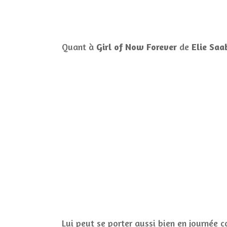
Quant à
Girl of Now Forever
de
Elie Saa
Lui peut se porter aussi bien en journée 