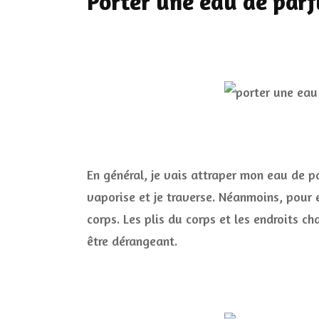
Porter une eau de par
En général, je vais attraper mon eau d
vaporise et je traverse. Néanmoins, pour e
corps. Les plis du corps et les endroits c
être dérangeant.