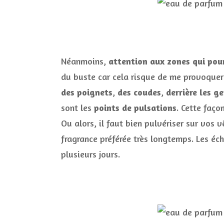
Néanmoins,
attention aux zones qui pour
du buste car cela risque de me provoquer 
des poignets
,
des coudes
,
derrière les g
sont les
points de pulsations
. Cette faço
Ou alors, il faut bien pulvériser sur vos
fragrance préférée très longtemps. Les éc
plusieurs jours.