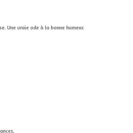
dise. Une vraie ode à la bonne humeur.
tances.