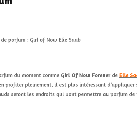
fum
e parfum du moment comme
Girl Of Now Forever
de
Elie S
n profiter pleinement, il est plus intéressant d’applique
hauds seront les endroits qui vont permettre au parfum de 