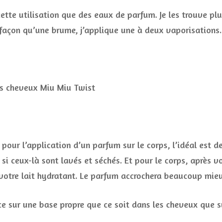
 cette utilisation que des eaux de parfum. Je les trouve p
 façon qu’une brume, j’applique une à deux vaporisations.
pour l’application d’un parfum sur le corps, l’idéal est de
 si ceux-là sont lavés et séchés. Et pour le corps, après 
 votre lait hydratant. Le parfum accrochera beaucoup mieu
cace sur une base propre que ce soit dans les cheveux que s