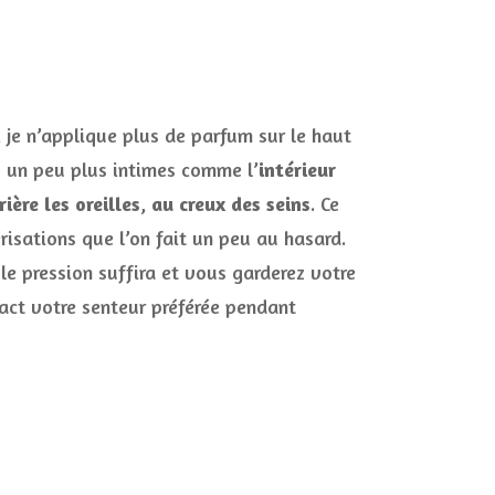
, je n’applique plus de parfum sur le haut
s un peu plus intimes comme l’
intérieur
ière les oreilles
,
au creux des seins
. Ce
risations que l’on fait un peu au hasard.
e pression suffira et vous garderez votre
tact votre senteur préférée pendant