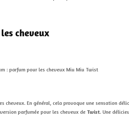
 les cheveux
es cheveux. En général, cela provoque une sensation délic
 version parfumée pour les cheveux de
Twist
. Une délicie