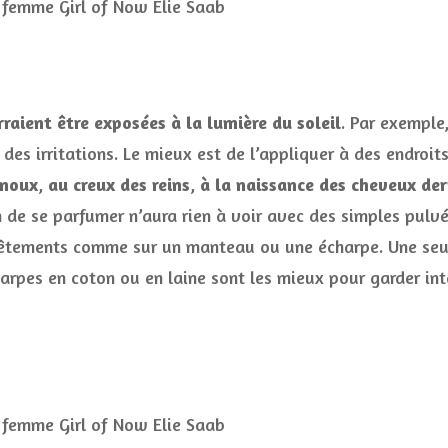
raient être exposées à la lumière du soleil
. Par exemple
des irritations. Le mieux est de l’appliquer à des endroit
enoux
,
au creux des reins
,
à la naissance des cheveux derr
n de se parfumer n’aura rien à voir avec des simples pulvé
 vêtements comme sur un manteau ou une écharpe. Une seul
harpes en coton ou en laine sont les mieux pour garder in