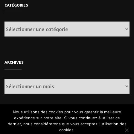
CATÉGORIES
Catégories
ARCHIVES
Archives
Nous utilisons des cookies pour vous garantir la meilleure
expérience sur notre site. Si vous continuez à utiliser ce
dernier, nous considérerons que vous acceptez l'utilisation des
cookies.