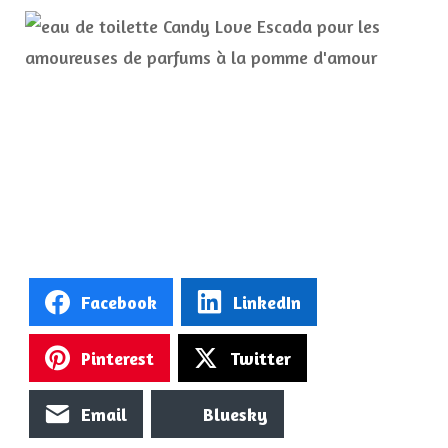
Facebook
LinkedIn
Pinterest
Twitter
Email
Bluesky