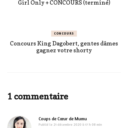
Girl Only + CONCOURS (terminé)
CONCOURS
Concours King Dagobert, gentes dâmes
gagnez votre shorty
1 commentaire
Coups de Cœur de Mumu
Publié le
21 décembre 2020 à 17 h 08 min