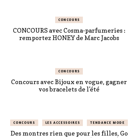
CONCOURS
CONCOURS avec Cosma-parfumeries :
remportez HONEY de Marc Jacobs
CONCOURS
Concours avec Bijoux en vogue, gagner
vos bracelets de l’été
CONCOURS
LES ACCESSOIRES
TENDANCE MODE
Des montres rien que pour les filles, Go