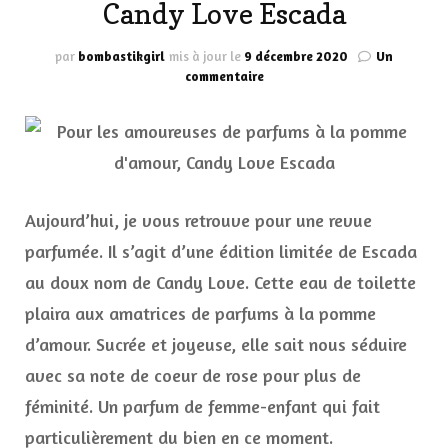
Candy Love Escada
par
bombastikgirl
mis à jour le
9 décembre 2020
Un
sur
commentaire
Pour
les
amoureuses
de
parfums
à
la
Aujourd’hui, je vous retrouve pour une revue
pomme
parfumée. Il s’agit d’une édition limitée de Escada
d’amour,
Candy
au doux nom de Candy Love. Cette eau de toilette
Love
plaira aux amatrices de parfums à la pomme
Escada
d’amour. Sucrée et joyeuse, elle sait nous séduire
avec sa note de coeur de rose pour plus de
féminité. Un parfum de femme-enfant qui fait
particulièrement du bien en ce moment.