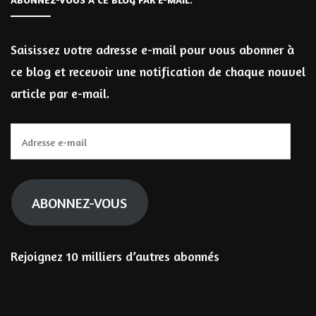
Saisissez votre adresse e-mail pour vous abonner à
ce blog et recevoir une notification de chaque nouvel
article par e-mail.
Adresse
e-
mail
ABONNEZ-VOUS
Rejoignez 10 milliers d’autres abonnés