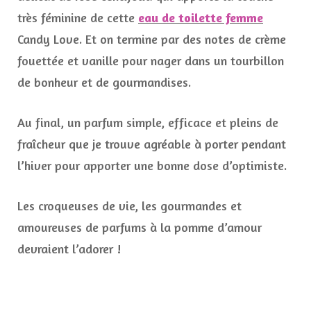
très féminine de cette
eau de toilette femme
Candy Love. Et on termine par des notes de crème
fouettée et vanille pour nager dans un tourbillon
de bonheur et de gourmandises.
Au final, un parfum simple, efficace et pleins de
fraîcheur que je trouve agréable à porter pendant
l’hiver pour apporter une bonne dose d’optimiste.
Les croqueuses de vie, les gourmandes et
amoureuses de parfums à la pomme d’amour
devraient l’adorer !