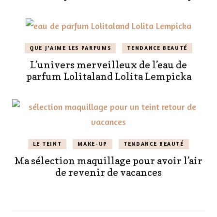
QUE J'AIME LES PARFUMS
TENDANCE BEAUTÉ
L’univers merveilleux de l’eau de
parfum Lolitaland Lolita Lempicka
LE TEINT
MAKE-UP
TENDANCE BEAUTÉ
Ma sélection maquillage pour avoir l’air
de revenir de vacances