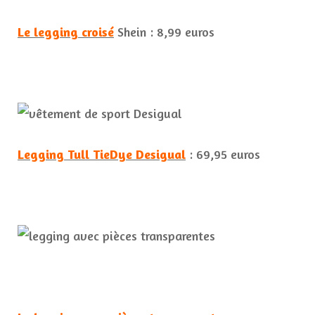
Le legging croisé
Shein : 8,99 euros
Legging Tull TieDye Desigual
: 69,95 euros