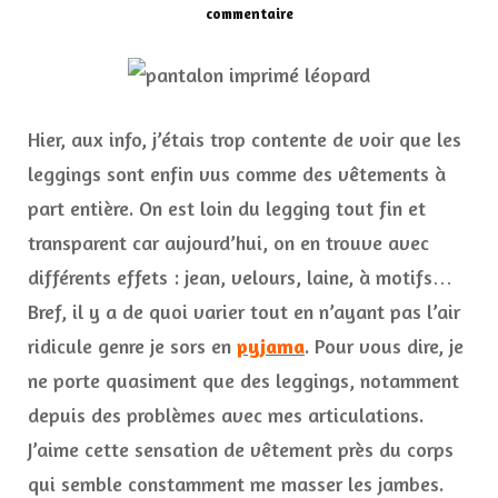
sur
commentaire
Libre
de
mes
mouvements
en
Hier, aux info, j’étais trop contente de voir que les
leggings
leggings sont enfin vus comme des vêtements à
part entière. On est loin du legging tout fin et
transparent car aujourd’hui, on en trouve avec
différents effets : jean, velours, laine, à motifs…
Bref, il y a de quoi varier tout en n’ayant pas l’air
ridicule genre je sors en
pyjama
. Pour vous dire, je
ne porte quasiment que des leggings, notamment
depuis des problèmes avec mes articulations.
J’aime cette sensation de vêtement près du corps
qui semble constamment me masser les jambes.