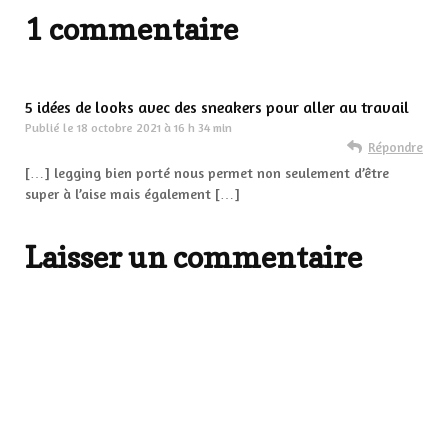
1 commentaire
5 idées de looks avec des sneakers pour aller au travail
Publié le
18 octobre 2021 à 16 h 34 min
Répondre
[…] legging bien porté nous permet non seulement d’être
super à l’aise mais également […]
Laisser un commentaire