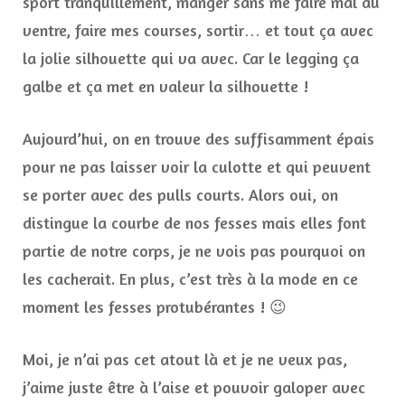
sport tranquillement, manger sans me faire mal au
ventre, faire mes courses, sortir… et tout ça avec
la jolie silhouette qui va avec. Car le legging ça
galbe et ça met en valeur la silhouette !
Aujourd’hui, on en trouve des suffisamment épais
pour ne pas laisser voir la culotte et qui peuvent
se porter avec des pulls courts. Alors oui, on
distingue la courbe de nos fesses mais elles font
partie de notre corps, je ne vois pas pourquoi on
les cacherait. En plus, c’est très à la mode en ce
moment les fesses protubérantes ! 😉
Moi, je n’ai pas cet atout là et je ne veux pas,
j’aime juste être à l’aise et pouvoir galoper avec