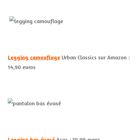
Legging camouflage
Urban Classics sur Amazon :
14,90 euros
Legging bas évasé
Asos : 19,99 euros