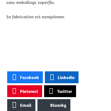
sans emballage superflu.
Sa fabrication est européenne.
Facebook
LinkedIn
Pinterest
Twitter
Email
Bluesky