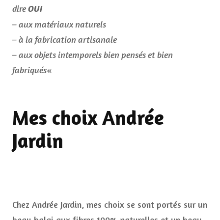
dire
OUI
– aux matériaux naturels
– à la fabrication artisanale
– aux objets intemporels bien pensés et bien
fabriqués
«
Mes choix Andrée
Jardin
Chez Andrée Jardin, mes choix se sont portés sur un
beau balai aux fibres 100% naturelles et un beau