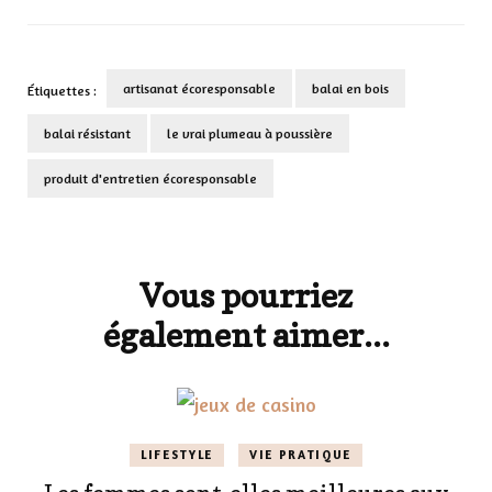
artisanat écoresponsable
balai en bois
Étiquettes :
balai résistant
le vrai plumeau à poussière
produit d'entretien écoresponsable
Navigation
d'article
Vous pourriez
également aimer...
LIFESTYLE
VIE PRATIQUE