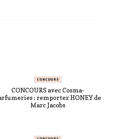
CONCOURS
CONCOURS avec Cosma-
arfumeries : remportez HONEY de
Marc Jacobs
CONCOURS