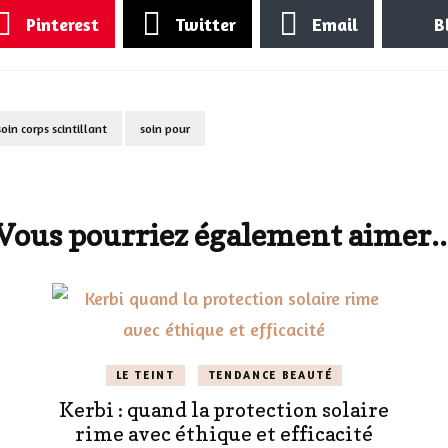
Pinterest
Twitter
Email
B
soin corps scintillant
soin pour
Vous pourriez également aimer..
LE TEINT
TENDANCE BEAUTÉ
Kerbi : quand la protection solaire
rime avec éthique et efficacité