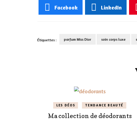
Facebook
LinkedIn
parfum Miss Dior
soin corps luxe
Étiquettes :
Navigation
d'article
LES DÉOS
TENDANCE BEAUTÉ
Ma collection de déodorants