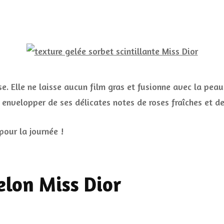
se. Elle ne laisse aucun film gras et fusionne avec la pea
s envelopper de ses délicates notes de roses fraîches et de
pour la journée !
selon Miss Dior