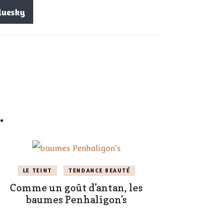
luesky
.
LE TEINT
TENDANCE BEAUTÉ
Comme un goût d’antan, les
baumes Penhaligon’s