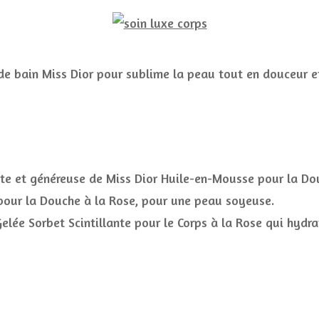
de bain Miss Dior pour sublime la peau tout en douceur et 
ate et généreuse de Miss Dior Huile-en-Mousse pour la Do
é pour la Douche à la Rose, pour une peau soyeuse.
elée Sorbet Scintillante pour le Corps à la Rose qui hydrat