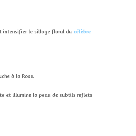
intensifier le sillage floral du
célèbre
uche à la Rose.
e et illumine la peau de subtils reflets