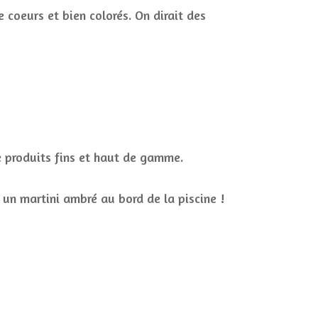
 coeurs et bien colorés. On dirait des
e produits fins et haut de gamme.
c un martini ambré au bord de la piscine !