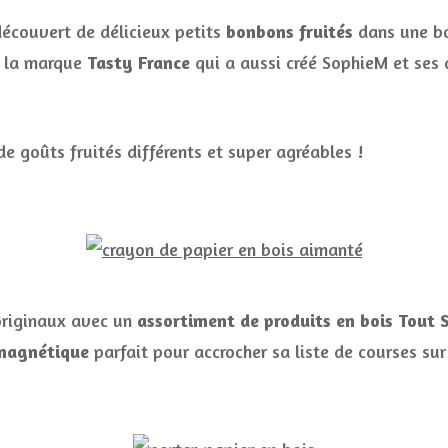
découvert de délicieux petits
bonbons fruités
dans une boî
e la marque
Tasty France
qui a aussi créé SophieM et ses 
de goûts fruités différents et super agréables !
originaux avec un
assortiment de produits en bois Tout
 magnétique
parfait pour accrocher sa liste de courses sur 