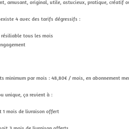
nt, amusant, original, utile, astucieux, pratique, créatif 
existe 4 avec des tarifs dégressifs :
ésiliable tous les mois
 engagement
uits minimum par mois : 48,80€ / mois, en abonnement me
 unique, ça revient à :
it 1 mois de livraison offert
soit 3 mois de livraison offerts