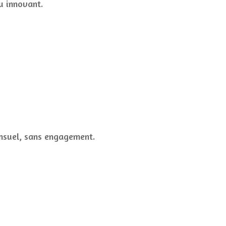
ou innovant.
nsuel, sans engagement.