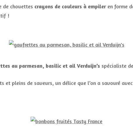
re de chouettes
crayons de couleurs à empiler
en forme de
tif !
ttes au parmesan, basilic et ail Verduijn’s
spécialiste d
ants et pleins de saveurs, un délice que l’on a savouré ave