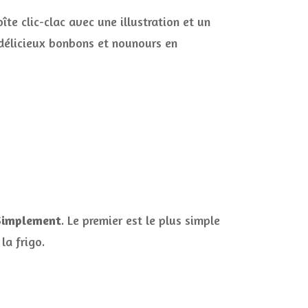
te clic-clac avec une illustration et un
délicieux bonbons et nounours en
 Simplement
. Le premier est le plus simple
la frigo.