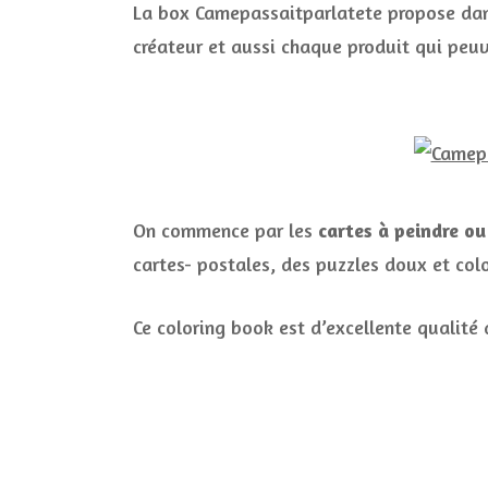
La box Camepassaitparlatete propose dans
créateur et aussi chaque produit qui peuv
On commence par les
cartes à peindre ou
cartes- postales, des puzzles doux et colo
Ce coloring book est d’excellente qualité