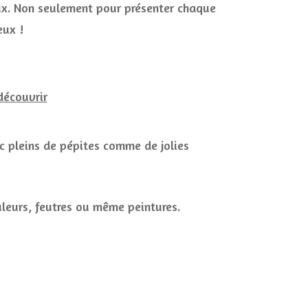
eux. Non seulement pour présenter chaque
eux !
ec pleins de pépites comme de jolies
uleurs, feutres ou même peintures.