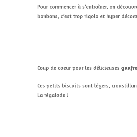
Pour commencer à s’entraîner, on découv
bonbons, c’est trop rigolo et hyper décora
Coup de coeur pour les délicieuses
gaufre
Ces petits biscuits sont légers, croustill
La régalade !