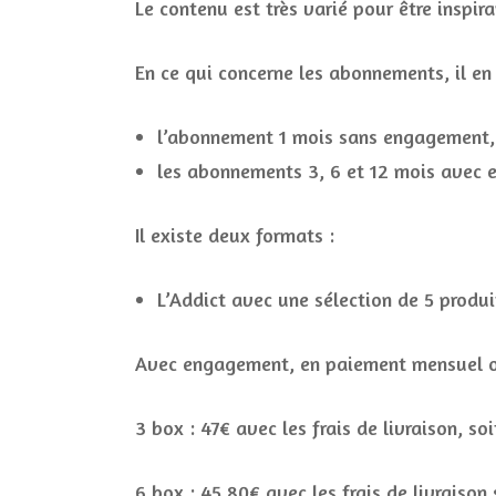
Le contenu est très varié pour être inspira
En ce qui concerne les abonnements, il en 
l’abonnement 1 mois sans engagement, r
les abonnements 3, 6 et 12 mois avec
Il existe deux formats :
L’Addict avec une sélection de 5 prod
Avec engagement, en paiement mensuel ou
3 box : 47€ avec les frais de livraison, so
6 box : 45,80€ avec les frais de livraison 