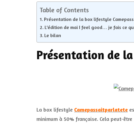
Table of Contents
Présentation de la box lifestyle Camepass
L’édition de mai I feel good… je fais ce qu
Le bilan
Présentation de la
La box lifestyle
Camepassaitparlatete
es
minimum à 50% française. Cela peut-être d