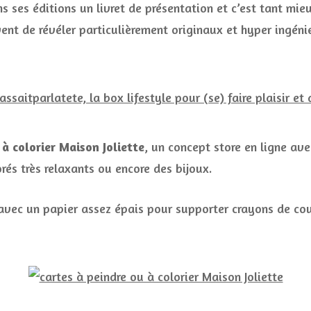
 ses éditions un livret de présentation et c’est tant mi
ent de révéler particulièrement originaux et hyper ingéni
 à colorier Maison Joliette
, un concept store en ligne av
rés très relaxants ou encore des bijoux.
 avec un papier assez épais pour supporter crayons de co