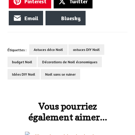
Pinterest
Twitter
Email
Bluesky
Astuces déco Noël
astuces DIY Noël
Étiquettes :
budget Noël
Décorations de Noël économiques
Idées DIY Noël
Noël sans se ruiner
Navigation
d'article
Vous pourriez
également aimer...