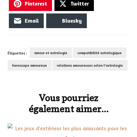
Pinterest
Twitter
Email
Bluesky
amour et astrologie
compatibilité astrologique
Étiquettes :
horoscope amoureux
relations amoureuses selon l’astrologie
Navigation
d'article
Vous pourriez
également aimer...