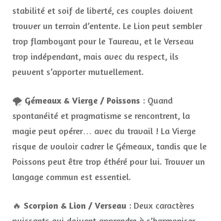
stabilité et soif de liberté, ces couples doivent
trouver un terrain d’entente. Le Lion peut sembler
trop flamboyant pour le Taureau, et le Verseau
trop indépendant, mais avec du respect, ils
peuvent s’apporter mutuellement.
🌪
Gémeaux & Vierge / Poissons
: Quand
spontanéité et pragmatisme se rencontrent, la
magie peut opérer… avec du travail ! La Vierge
risque de vouloir cadrer le Gémeaux, tandis que le
Poissons peut être trop éthéré pour lui. Trouver un
langage commun est essentiel.
🔥
Scorpion & Lion / Verseau
: Deux caractères
puissants qui doivent apprendre à s’harmoniser