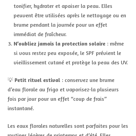
tonifier, hydrater et apaiser la peau. Elles
peuvent être utilisées après le nettoyage ou en
brume pendant la journée pour un effet
immédiat de fraîcheur.
N’oubliez jamais la protection solaire
: même
si vous restez peu exposée, le SPF prévient le
vieillissement cutané et protège la peau des UV.
💡
Petit rituel estival
: conservez une brume
d’eau florale au frigo et vaporisez-la plusieurs
fois par jour pour un effet “coup de frais”
instantané.
Les eaux florales naturelles sont parfaites pour les
routines légères de printemps et d’été. Elles