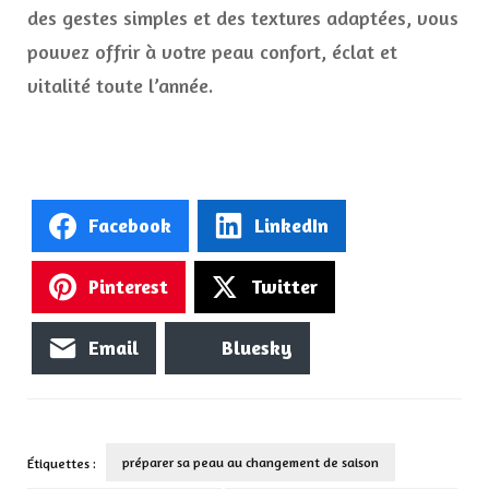
des gestes simples et des textures adaptées, vous
pouvez offrir à votre peau confort, éclat et
vitalité toute l’année.
Facebook
LinkedIn
Pinterest
Twitter
Email
Bluesky
préparer sa peau au changement de saison
Étiquettes :