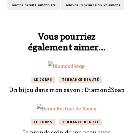
routine beauté saisonnière
soins de la peau selon les saisons
Navigation
d'article
Vous pourriez
également aimer...
LE CORPS
TENDANCE BEAUTÉ
Un bijou dans mon savon : DiamondSoap
LE CORPS
TENDANCE BEAUTÉ
Je prends soin de ma peau avec