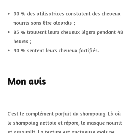
90 % des utilisatrices constatent des cheveux
nourris sans être alourdis ;
85 % trouvent leurs cheveux légers pendant 48
heures ;
90 % sentent leurs cheveux fortifiés.
Mon avis
C’est le complément parfait du shampoing. Là où
le shampoing nettoie et répare, le masque nourrit
et assouplit. La texture est onctueuse mais ne