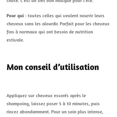
chose. C’est un très bon masque pour l’été.
Pour qui
: toutes celles qui veulent nourrir leurs
cheveux sans les alourdir. Parfait pour les cheveux
fins à normaux qui ont besoin de nutrition
estivale.
Mon conseil d’utilisation
Appliquez sur cheveux essorés après le
shampoing, laissez poser 5 à 10 minutes, puis
rincez abondamment. Pour un soin plus intense,