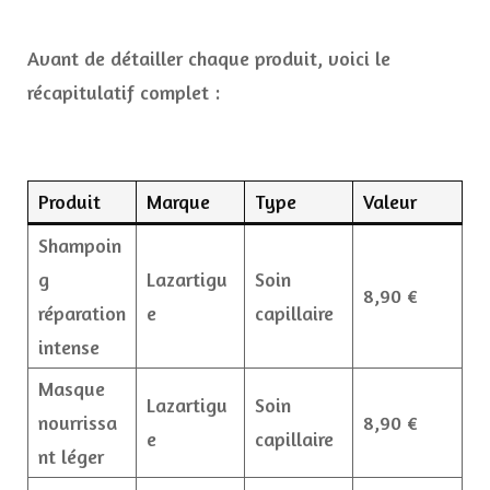
Avant de détailler chaque produit, voici le
récapitulatif complet :
Produit
Marque
Type
Valeur
Shampoin
g
Lazartigu
Soin
8,90 €
réparation
e
capillaire
intense
Masque
Lazartigu
Soin
nourrissa
8,90 €
e
capillaire
nt léger