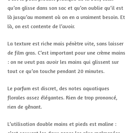
qu’on glisse dans son sac et qu’on oublie qu’il est
là jusqu’au moment où on en a vraiment besoin. Et
là, on est contente de l’avoir.
La texture est riche mais pénètre vite, sans laisser
de film gras. C’est important pour une crème mains
: on ne veut pas avoir les mains qui glissent sur
tout ce qu’on touche pendant 20 minutes.
Le parfum est discret, des notes aquatiques
florales assez élégantes. Rien de trop prononcé,
rien de gênant.
L’utilisation double mains et pieds est maline :
c’est souvent les deux zones les plus malmenées