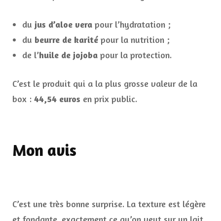
du
jus d’aloe vera
pour l’hydratation ;
du
beurre de karité
pour la nutrition ;
de l’
huile de jojoba
pour la protection.
C’est le produit qui a la plus grosse valeur de la
box :
44,54 euros
en prix public.
Mon avis
C’est une très bonne surprise. La texture est légère
et fondante, exactement ce qu’on veut sur un lait