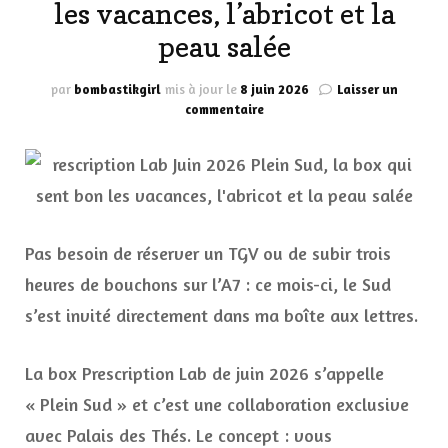
les vacances, l’abricot et la
peau salée
par
bombastikgirl
mis à jour le
8 juin 2026
Laisser un
sur
commentaire
Prescription
Lab
Juin
2026
:
Plein
Sud,
Pas besoin de réserver un TGV ou de subir trois
la
heures de bouchons sur l’A7 : ce mois-ci, le Sud
box
qui
s’est invité directement dans ma boîte aux lettres.
sent
bon
les
La box Prescription Lab de juin 2026 s’appelle
vacances,
« Plein Sud » et c’est une collaboration exclusive
l’abricot
et
avec Palais des Thés. Le concept : vous