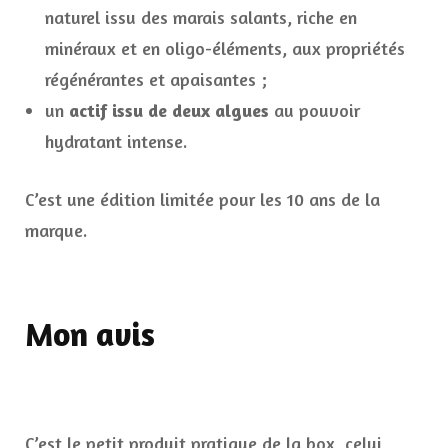
naturel issu des marais salants, riche en
minéraux et en oligo-éléments, aux propriétés
régénérantes et apaisantes ;
un
actif issu de deux algues
au pouvoir
hydratant intense.
C’est une édition limitée pour les 10 ans de la
marque.
Mon avis
C’est le petit produit pratique de la box, celui