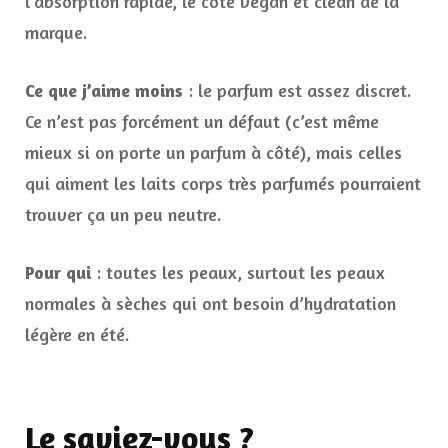
l’absorption rapide, le côté vegan et clean de la
marque.
Ce que j’aime moins
: le parfum est assez discret.
Ce n’est pas forcément un défaut (c’est même
mieux si on porte un parfum à côté), mais celles
qui aiment les laits corps très parfumés pourraient
trouver ça un peu neutre.
Pour qui
: toutes les peaux, surtout les peaux
normales à sèches qui ont besoin d’hydratation
légère en été.
Le saviez-vous ?