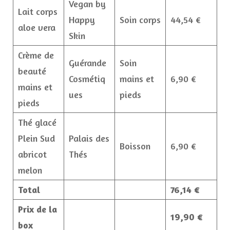
Vegan by
Lait corps
Happy
Soin corps
44,54 €
aloe vera
Skin
Crème de
Guérande
Soin
beauté
Cosmétiq
mains et
6,90 €
mains et
ues
pieds
pieds
Thé glacé
Plein Sud
Palais des
Boisson
6,90 €
abricot
Thés
melon
Total
76,14 €
Prix de la
19,90 €
box