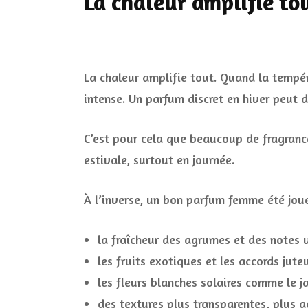
La chaleur amplifie to
La chaleur amplifie tout. Quand la tempér
intense. Un parfum discret en hiver peut 
C’est pour cela que beaucoup de fragrance
estivale, surtout en journée.
À l’inverse, un bon parfum femme été jou
la fraîcheur des agrumes et des notes v
les fruits exotiques et les accords jute
les fleurs blanches solaires comme le jas
des textures plus transparentes, plus aé