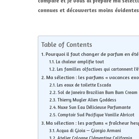
comparé et je vous ai préparé ma sélect
connues et découvertes moins évidentes. 
Table of Contents
Pourquoi il faut changer de parfum en été
La chaleur amplifie tout
Les familles olfactives qui cartonnent l’é
Ma sélection : les parfums « vacances exo
Les eaux de toilette Escada
Sol de Janeiro Brazilian Bum Bum Cream
Thierry Mugler Alien Goddess
Nuxe Sun Eau Délicieuse Parfumante
Comptoir Sud Pacifique Vanille Abricot
Ma sélection : les parfums « fraîcheur he
Acqua di Gioia — Giorgio Armani
Atelier Cologne Clémentine California