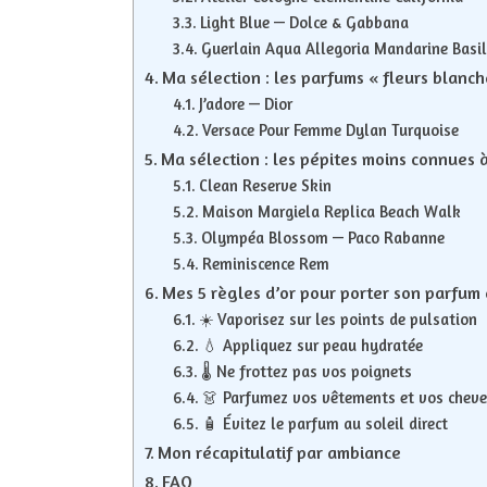
Light Blue — Dolce & Gabbana
Guerlain Aqua Allegoria Mandarine Basil
Ma sélection : les parfums « fleurs blanch
J’adore — Dior
Versace Pour Femme Dylan Turquoise
Ma sélection : les pépites moins connues 
Clean Reserve Skin
Maison Margiela Replica Beach Walk
Olympéa Blossom — Paco Rabanne
Reminiscence Rem
Mes 5 règles d’or pour porter son parfum
☀️ Vaporisez sur les points de pulsation
💧 Appliquez sur peau hydratée
🌡️ Ne frottez pas vos poignets
👗 Parfumez vos vêtements et vos chev
🧴 Évitez le parfum au soleil direct
Mon récapitulatif par ambiance
FAQ