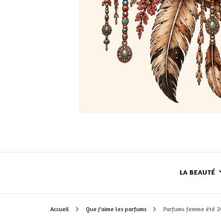
LA BEAUTÉ
Accueil
Que j'aime les parfums
Parfums femme été 20
LE TEINT