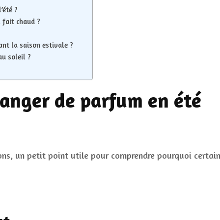
’été ?
 fait chaud ?
ant la saison estivale ?
u soleil ?
hanger de parfum en été
s, un petit point utile pour comprendre pourquoi certai