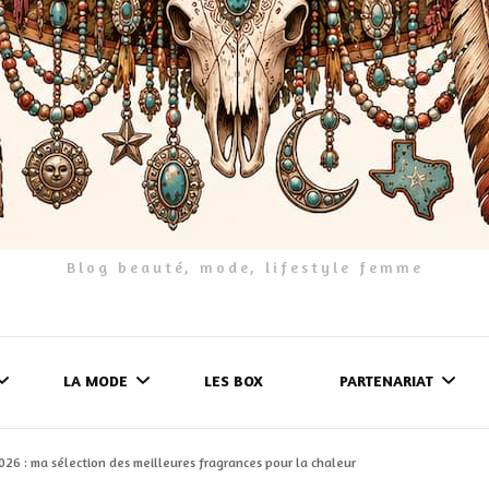
Blog beauté, mode, lifestyle femme
LA MODE
LES BOX
PARTENARIAT
26 : ma sélection des meilleures fragrances pour la chaleur
LES FRINGUES
FORMULAIRE DE 