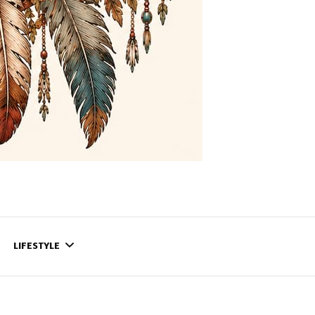
LIFESTYLE
CONTACT
CE QUI SE PASSE