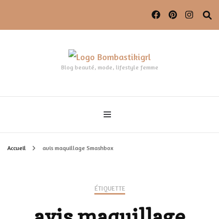
Blog beauté, mode, lifestyle femme
Accueil
avis maquillage Smashbox
ÉTIQUETTE
avis maquillage