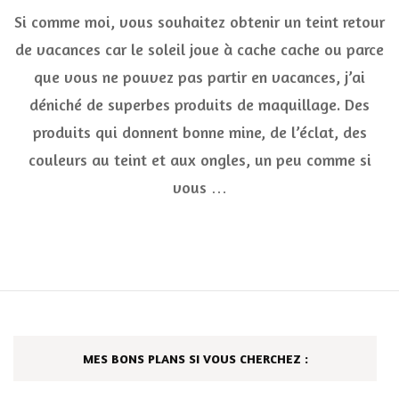
Ma
Si comme moi, vous souhaitez obtenir un teint retour
sélection
maquillage
de vacances car le soleil joue à cache cache ou parce
pour
que vous ne pouvez pas partir en vacances, j’ai
avoir
l’air
déniché de superbes produits de maquillage. Des
de
revenir
produits qui donnent bonne mine, de l’éclat, des
de
couleurs au teint et aux ongles, un peu comme si
vacances
vous …
MES BONS PLANS SI VOUS CHERCHEZ :