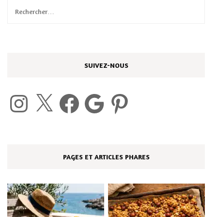
Rechercher :
SUIVEZ-NOUS
Instagram
X
Facebook
Google
Pinterest
PAGES ET ARTICLES PHARES