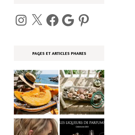
Instagram
X
Facebook
Google
Pinterest
PAGES ET ARTICLES PHARES