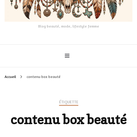
Blog beauté, mode, lifestyle femme
Accueil
contenu box beauté
ÉTIQUETTE
contenu box beauté