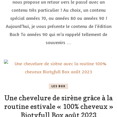
nous propose un retour vers le passé avec un
août/septembre
contenu très particulier ! Au choix, un contenu
2023
« Back
spécial années 70, ou années 80 ou années 90 !
To »
Aujourd’hui, je vous présente le contenu de l’édition
Back To années 90 qui m’a rappelé tellement de
souvenirs …
LES BOX
Une chevelure de sirène grâce à la
routine estivale « 100% cheveux »
Biotyfull Box août 2023