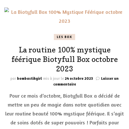
LES BOX
La routine 100% mystique
féérique Biotyfull Box octobre
2023
par
bombastikgirl
mis à jour le
24 octobre 2023
Laisser un
sur
commentaire
La
Pour ce mois d’octobre, Biotyfull Box a décidé de
routine
100%
mettre un peu de magie dans notre quotidien avec
mystique
leur routine beauté 100% mystique féérique. Il s’agit
féérique
Biotyfull
de soins dotés de super pouvoirs ! Parfaits pour
Box