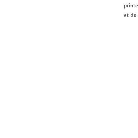
print
et de