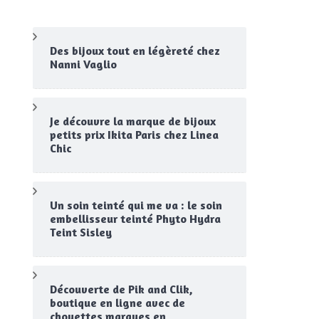
Des bijoux tout en légèreté chez
Nanni Vaglio
Je découvre la marque de bijoux
petits prix Ikita Paris chez Linea
Chic
Un soin teinté qui me va : le soin
embellisseur teinté Phyto Hydra
Teint Sisley
Découverte de Pik and Clik,
boutique en ligne avec de
chouettes marques en