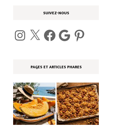
SUIVEZ-NOUS
Instagram
X
Facebook
Google
Pinterest
PAGES ET ARTICLES PHARES