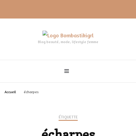
Blog beauté, mode, lifestyle femme
Accueil
écharpes
ÉTIQUETTE
écharpes