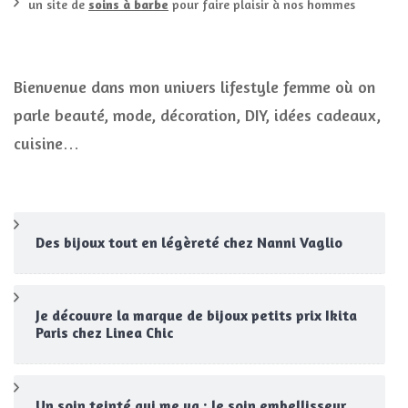
un site de
soins à barbe
pour faire plaisir à nos hommes
Bienvenue dans mon univers lifestyle femme où on
parle beauté, mode, décoration, DIY, idées cadeaux,
cuisine…
Des bijoux tout en légèreté chez Nanni Vaglio
Je découvre la marque de bijoux petits prix Ikita
Paris chez Linea Chic
Un soin teinté qui me va : le soin embellisseur