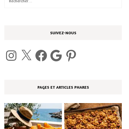
Rechercher :
SUIVEZ-NOUS
Instagram
X
Facebook
Google
Pinterest
PAGES ET ARTICLES PHARES