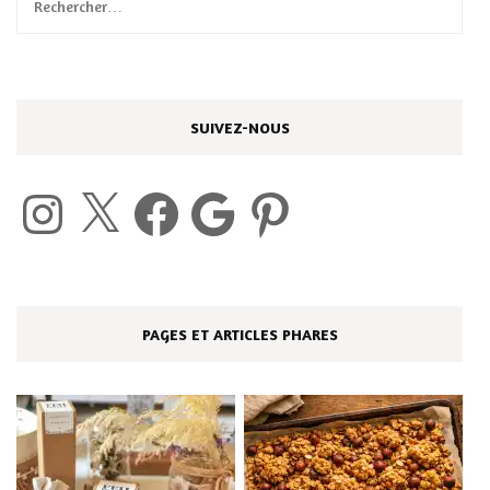
Rechercher :
SUIVEZ-NOUS
Instagram
X
Facebook
Google
Pinterest
PAGES ET ARTICLES PHARES