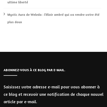
ultime liberté
Mystic Aura de Weleda : l’élixir ambré qui va rendre votre été
plus doux
ABONNEZ-VOUS À CE BLOG PAR E-MAIL.
Saisissez votre adresse e-mail pour vous abonner à
ce blog et recevoir une notification de chaque nouvel
article par e-mail.