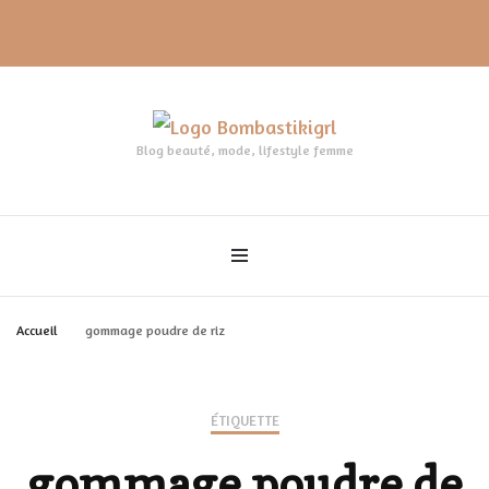
Blog beauté, mode, lifestyle femme
Accueil
gommage poudre de riz
ÉTIQUETTE
gommage poudre de