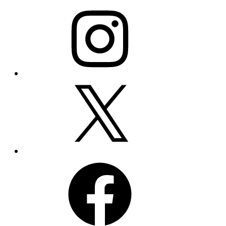
Instagram
X
Facebook