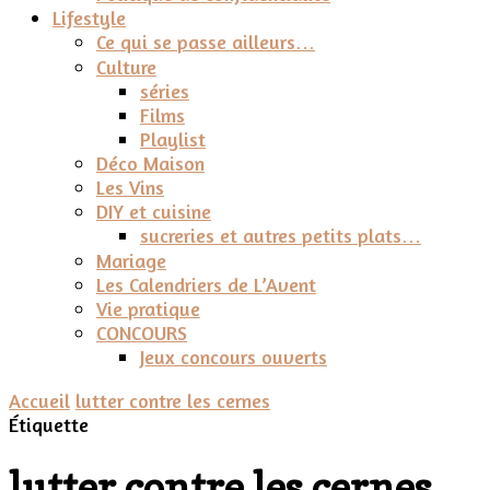
Lifestyle
Ce qui se passe ailleurs…
Culture
séries
Films
Playlist
Déco Maison
Les Vins
DIY et cuisine
sucreries et autres petits plats…
Mariage
Les Calendriers de L’Avent
Vie pratique
CONCOURS
Jeux concours ouverts
Accueil
lutter contre les cernes
Étiquette
lutter contre les cernes