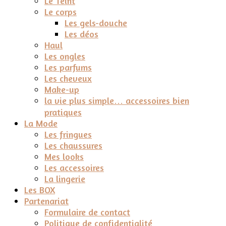
Le Teint
Le corps
Les gels-douche
Les déos
Haul
Les ongles
Les parfums
Les cheveux
Make-up
la vie plus simple… accessoires bien
pratiques
La Mode
Les fringues
Les chaussures
Mes looks
Les accessoires
La lingerie
Les BOX
Partenariat
Formulaire de contact
Politique de confidentialité