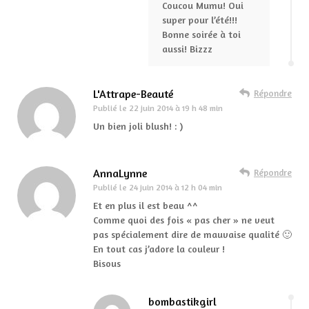
Coucou Mumu! Oui
super pour l’été!!!
Bonne soirée à toi
aussi! Bizzz
L'Attrape-Beauté
Répondre
Publié le
22 juin 2014 à 19 h 48 min
Un bien joli blush! : )
AnnaLynne
Répondre
Publié le
24 juin 2014 à 12 h 04 min
Et en plus il est beau ^^
Comme quoi des fois « pas cher » ne veut
pas spécialement dire de mauvaise qualité 🙂
En tout cas j’adore la couleur !
Bisous
bombastikgirl