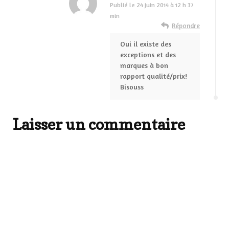
Publié le
24 juin 2014 à 12 h 37
min
Répondre
Oui il existe des
exceptions et des
marques à bon
rapport qualité/prix!
Bisouss
Laisser un commentaire