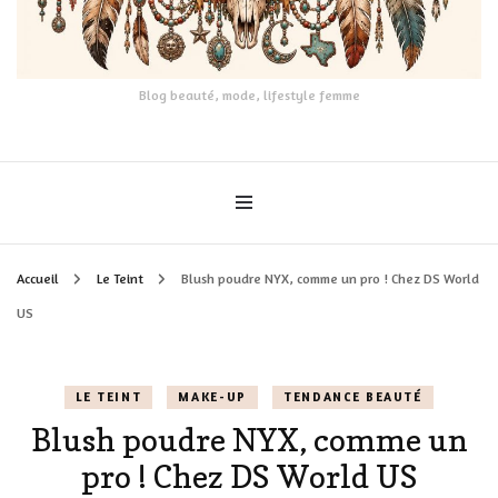
Blog beauté, mode, lifestyle femme
Accueil
Le Teint
Blush poudre NYX, comme un pro ! Chez DS World
US
LE TEINT
MAKE-UP
TENDANCE BEAUTÉ
Blush poudre NYX, comme un
pro ! Chez DS World US