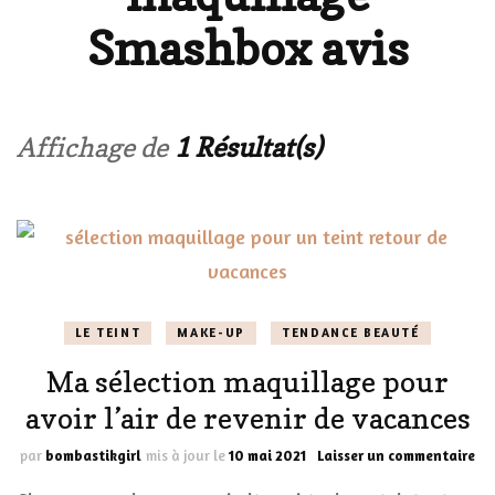
Smashbox avis
Affichage de
1 Résultat(s)
LE TEINT
MAKE-UP
TENDANCE BEAUTÉ
Ma sélection maquillage pour
avoir l’air de revenir de vacances
sur
par
bombastikgirl
mis à jour le
10 mai 2021
Laisser un commentaire
Ma