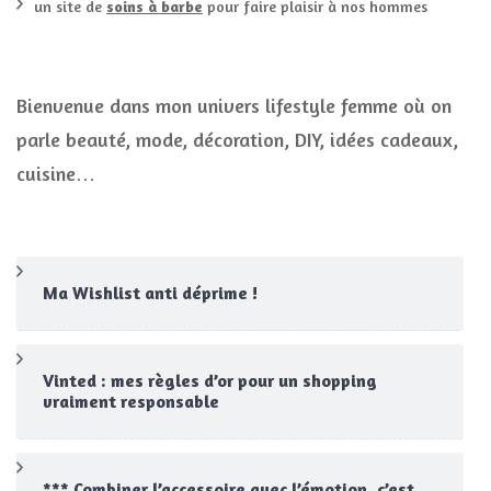
un site de
soins à barbe
pour faire plaisir à nos hommes
Bienvenue dans mon univers lifestyle femme où on
parle beauté, mode, décoration, DIY, idées cadeaux,
cuisine…
Ma Wishlist anti déprime !
Vinted : mes règles d’or pour un shopping
vraiment responsable
*** Combiner l’accessoire avec l’émotion, c’est