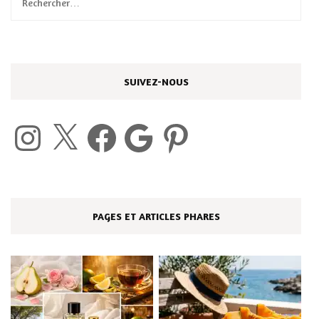
Rechercher :
SUIVEZ-NOUS
Instagram
X
Facebook
Google
Pinterest
PAGES ET ARTICLES PHARES