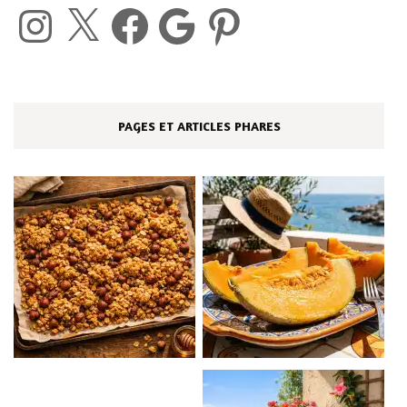
Instagram
X
Facebook
Google
Pinterest
PAGES ET ARTICLES PHARES