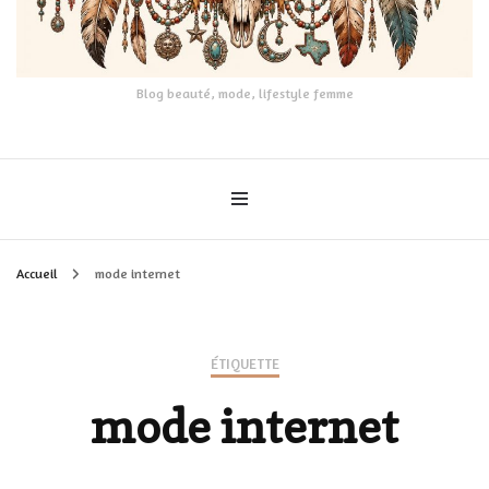
Blog beauté, mode, lifestyle femme
Accueil
mode internet
ÉTIQUETTE
mode internet