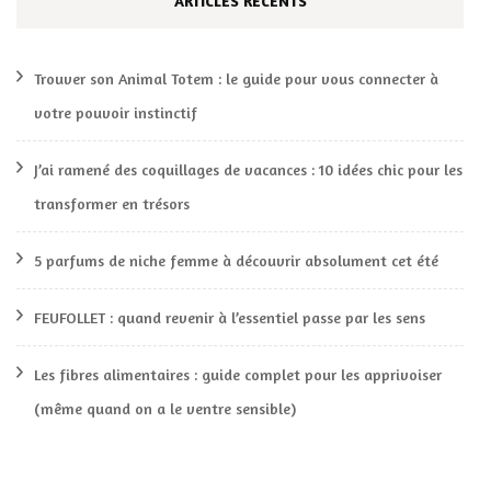
ARTICLES RÉCENTS
Trouver son Animal Totem : le guide pour vous connecter à
votre pouvoir instinctif
J’ai ramené des coquillages de vacances : 10 idées chic pour les
transformer en trésors
5 parfums de niche femme à découvrir absolument cet été
FEUFOLLET : quand revenir à l’essentiel passe par les sens
Les fibres alimentaires : guide complet pour les apprivoiser
(même quand on a le ventre sensible)