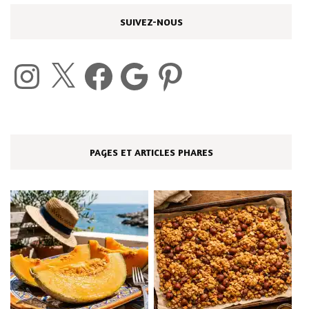
SUIVEZ-NOUS
Instagram
X
Facebook
Google
Pinterest
PAGES ET ARTICLES PHARES