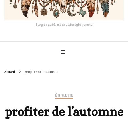
Blog beauté, mode, lifestyle femme
Accueil
profiter de l’automne
ÉTIQUETTE
profiter de l’automne