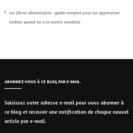
Les fibres alimentaires : guide complet pour les apprivoiser
(même quand on a le ventre sensible)
ABONNEZ-VOUS À CE BLOG PAR E-MAIL.
Saisissez votre adresse e-mail pour vous abonner à
ce blog et recevoir une notification de chaque nouvel
article par e-mail.