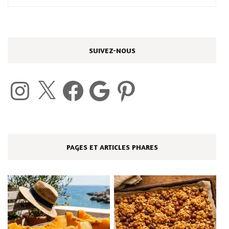
SUIVEZ-NOUS
Instagram
X
Facebook
Google
Pinterest
PAGES ET ARTICLES PHARES