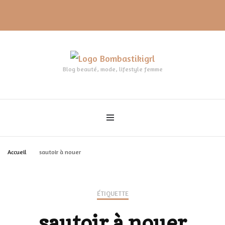
Blog beauté, mode, lifestyle femme
Accueil
sautoir à nouer
ÉTIQUETTE
sautoir à nouer