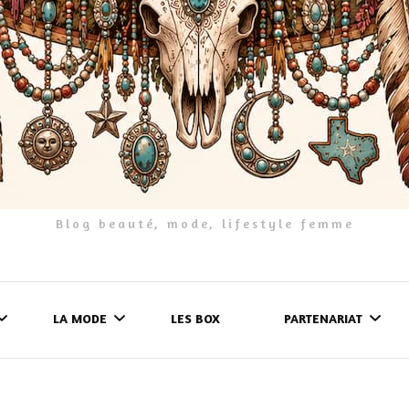
Blog beauté, mode, lifestyle femme
LA MODE
LES BOX
PARTENARIAT
LES FRINGUES
FORMULAIRE DE 