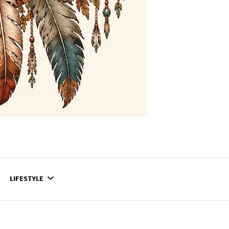
LIFESTYLE
CONTACT
CE QUI SE PASSE