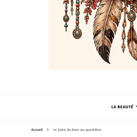
LA BEAUTÉ
Accueil
se faire du bien au quotidien
LE TEINT