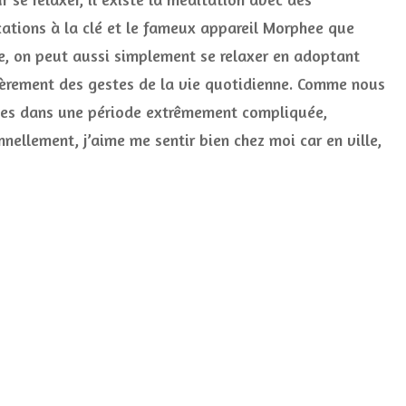
simplem
cations à la clé et le fameux appareil Morphee que
avec
re, on peut aussi simplement se relaxer en adoptant
quelque
gestes
ièrement des gestes de la vie quotidienne. Comme nous
et
activité
s dans une période extrêmement compliquée,
routiniè
nellement, j’aime me sentir bien chez moi car en ville,