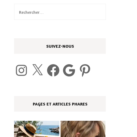
Rechercher :
SUIVEZ-NOUS
Instagram
X
Facebook
Google
Pinterest
PAGES ET ARTICLES PHARES