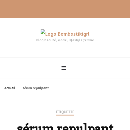
Blog beauté, mode, lifestyle femme
Accueil
sérum repulpant
ÉTIQUETTE
sérum repulpant