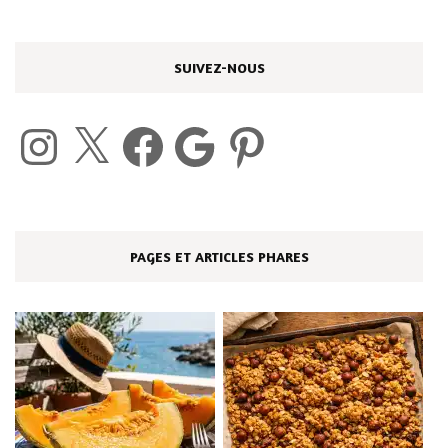
SUIVEZ-NOUS
Instagram
X
Facebook
Google
Pinterest
PAGES ET ARTICLES PHARES