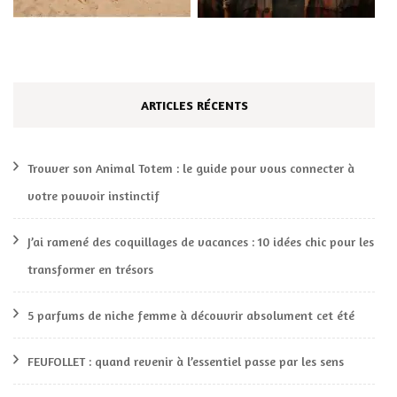
ARTICLES RÉCENTS
Trouver son Animal Totem : le guide pour vous connecter à
votre pouvoir instinctif
J’ai ramené des coquillages de vacances : 10 idées chic pour les
transformer en trésors
5 parfums de niche femme à découvrir absolument cet été
FEUFOLLET : quand revenir à l’essentiel passe par les sens