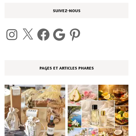
SUIVEZ-NOUS
Instagram
X
Facebook
Google
Pinterest
PAGES ET ARTICLES PHARES