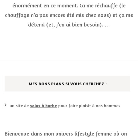
et
énormément en ce moment. Ca me réchauffe (le
infusion
Pagès
chauffage n’a pas encore été mis chez nous) et ça me
détend (et, j’en ai bien besoin). …
MES BONS PLANS SI VOUS CHERCHEZ :
un site de
soins à barbe
pour faire plaisir à nos hommes
Bienvenue dans mon univers lifestyle femme où on