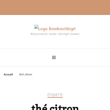
Blog beauté, mode, lifestyle femme
Accueil
thé citron
ÉTIQUETTE
thé citron