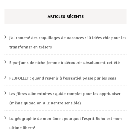
ARTICLES RÉCENTS
J’ai ramené des coquillages de vacances : 10 idées chic pour les
transformer en trésors
5 parfums de niche femme à découvrir absolument cet été
FEUFOLLET : quand revenir à l’essentiel passe par les sens
Les fibres alimentaires : guide complet pour les apprivoiser
(même quand on a le ventre sensible)
La géographie de mon âme : pourquoi l’esprit Boho est mon
ultime liberté