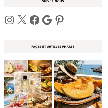
SUIVEZ-NOUS
Instagram
X
Facebook
Google
Pinterest
PAGES ET ARTICLES PHARES