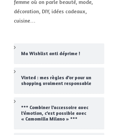
femme où on parle beauté, mode,
CONCOURS
décoration, DIY, idées cadeaux,
JEUX CONCOURS OUVERT
cuisine…
Ma Wishlist anti déprime !
Vinted : mes règles d’or pour un
shopping vraiment responsable
*** Combiner l’accessoire avec
l’émotion, c’est possible avec
« Camomilla Milano » ***