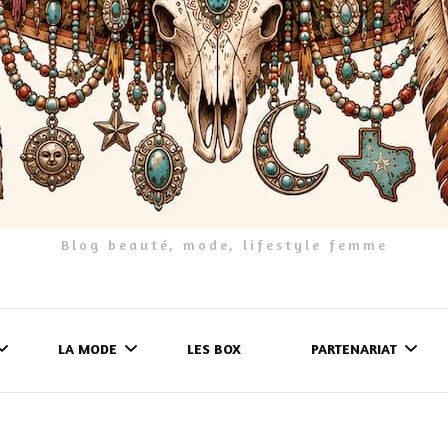
Blog beauté, mode, lifestyle femme
LA MODE
LES BOX
PARTENARIAT
LES FRINGUES
FORMULAIRE DE 