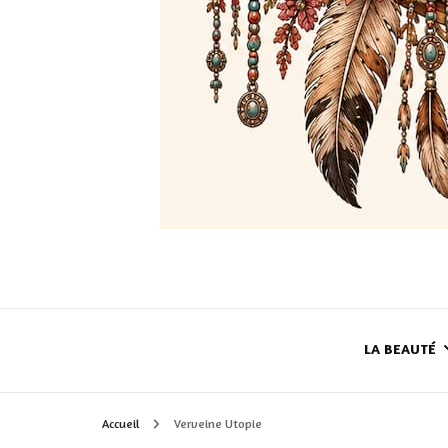
LA BEAUTÉ
Accueil
Verveine Utopie
LE TEINT