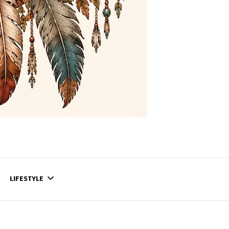
LIFESTYLE
CONTACT
CE QUI SE PASSE