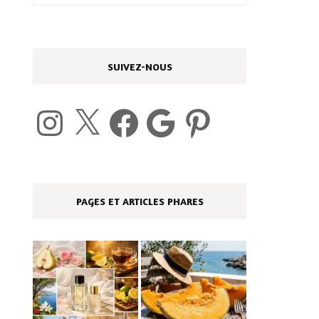
SUIVEZ-NOUS
Instagram
X
Facebook
Google
Pinterest
PAGES ET ARTICLES PHARES