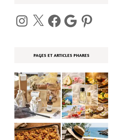
Instagram
X
Facebook
Google
Pinterest
PAGES ET ARTICLES PHARES