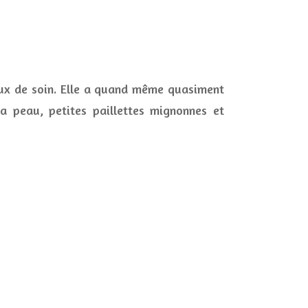
aux de soin. Elle a quand même quasiment
 la peau, petites paillettes mignonnes et