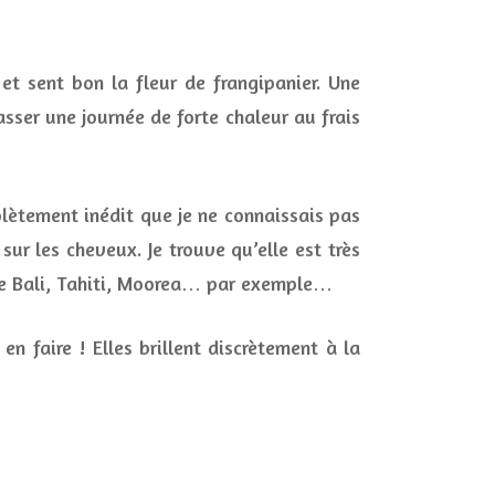
e et sent bon la fleur de frangipanier. Une
sser une journée de forte chaleur au frais
lètement inédit que je ne connaissais pas
sur les cheveux. Je trouve qu’elle est très
mme Bali, Tahiti, Moorea… par exemple…
en faire ! Elles brillent discrètement à la