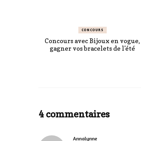
CONCOURS
Concours avec Bijoux en vogue,
gagner vos bracelets de l’été
4 commentaires
Annalynne