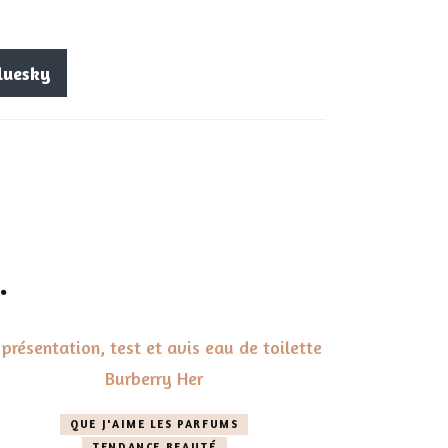
luesky
.
QUE J'AIME LES PARFUMS
TENDANCE BEAUTÉ