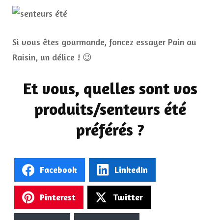
Si vous êtes gourmande, foncez essayer Pain au
Raisin, un délice ! 😉
Et vous, quelles sont vos
produits/senteurs été
préférés ?
Facebook
LinkedIn
Pinterest
Twitter