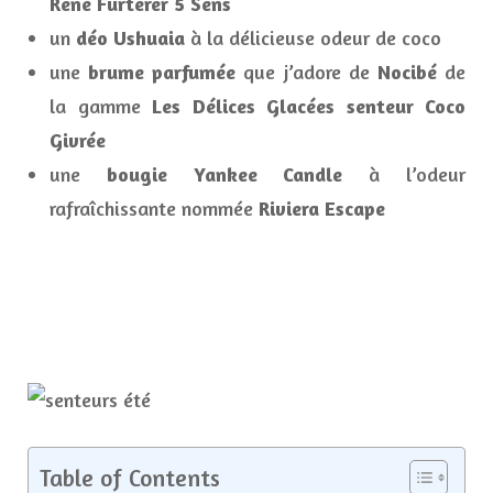
René Furterer 5 Sens
un
déo Ushuaia
à la délicieuse odeur de coco
une
brume parfumée
que j’adore de
Nocibé
de
la gamme
Les Délices Glacées senteur Coco
Givrée
une
bougie Yankee Candle
à l’odeur
rafraîchissante nommée
Riviera Escape
Table of Contents