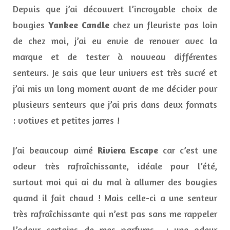
Depuis que j’ai découvert l’incroyable choix de
bougies
Yankee Candle
chez un fleuriste pas loin
de chez moi, j’ai eu envie de renouer avec la
marque et de tester à nouveau différentes
senteurs. Je sais que leur univers est très sucré et
j’ai mis un long moment avant de me décider pour
plusieurs senteurs que j’ai pris dans deux formats
: votives et petites jarres !
J’ai beaucoup aimé
Riviera Escape
car c’est une
odeur très rafraîchissante, idéale pour l’été,
surtout moi qui ai du mal à allumer des bougies
quand il fait chaud ! Mais celle-ci a une senteur
très rafraîchissante qui n’est pas sans me rappeler
l’odeur certains de mes parfums : une odeur