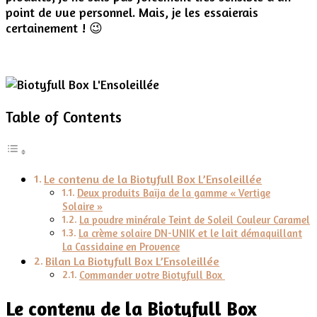
point de vue personnel. Mais, je les essaierais
certainement ! 😉
Table of Contents
Le contenu de la Biotyfull Box L’Ensoleillée
Deux produits Baïja de la gamme « Vertige
Solaire »
La poudre minérale Teint de Soleil Couleur Caramel
La crème solaire DN-UNIK et le lait démaquillant
La Cassidaine en Provence
Bilan La Biotyfull Box L’Ensoleillée
Commander votre Biotyfull Box
Le contenu de la Biotyfull Box