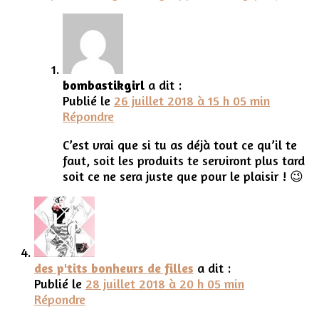
bombastikgirl
a dit :
Publié le
26 juillet 2018 à 15 h 05 min
Répondre
C’est vrai que si tu as déjà tout ce qu’il te
faut, soit les produits te serviront plus tard
soit ce ne sera juste que pour le plaisir ! 😉
des p'tits bonheurs de filles
a dit :
Publié le
28 juillet 2018 à 20 h 05 min
Répondre