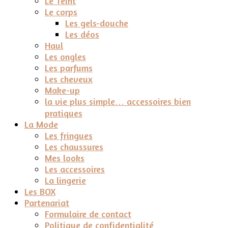
Le Teint
Le corps
Les gels-douche
Les déos
Haul
Les ongles
Les parfums
Les cheveux
Make-up
la vie plus simple… accessoires bien
pratiques
La Mode
Les fringues
Les chaussures
Mes looks
Les accessoires
La lingerie
Les BOX
Partenariat
Formulaire de contact
Politique de confidentialité