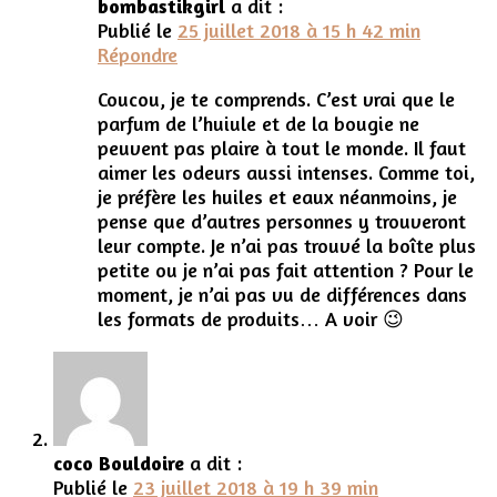
bombastikgirl
a dit :
Publié le
25 juillet 2018 à 15 h 42 min
Répondre
Coucou, je te comprends. C’est vrai que le
parfum de l’huiule et de la bougie ne
peuvent pas plaire à tout le monde. Il faut
aimer les odeurs aussi intenses. Comme toi,
je préfère les huiles et eaux néanmoins, je
pense que d’autres personnes y trouveront
leur compte. Je n’ai pas trouvé la boîte plus
petite ou je n’ai pas fait attention ? Pour le
moment, je n’ai pas vu de différences dans
les formats de produits… A voir 😉
coco Bouldoire
a dit :
Publié le
23 juillet 2018 à 19 h 39 min