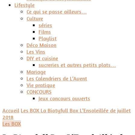
Lifestyle
Ce qui se passe ailleurs…
Culture
séries
Films
Playlist
Déco Maison
Les Vins
DIY et cuisine
sucreries et autres petits plats…
Mariage
Les Calendriers de L’Avent
Vie pratique
CONCOURS
Jeux concours ouverts
Accueil
Les BOX
La Biotyfull Box L’Ensoleillée de juillet
2018
Les BOX