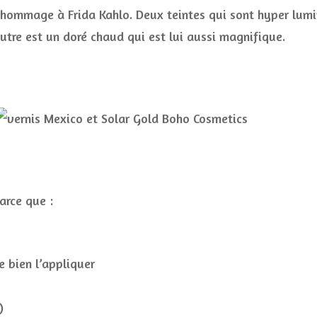
 hommage à Frida Kahlo. Deux teintes qui sont hyper lumin
l’autre est un doré chaud qui est lui aussi magnifique.
arce que :
e bien l’appliquer
)