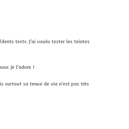
nts tests. J’ai voulu tester les teintes
ur. Je l’adore !
is surtout sa tenue de vie n’est pas très