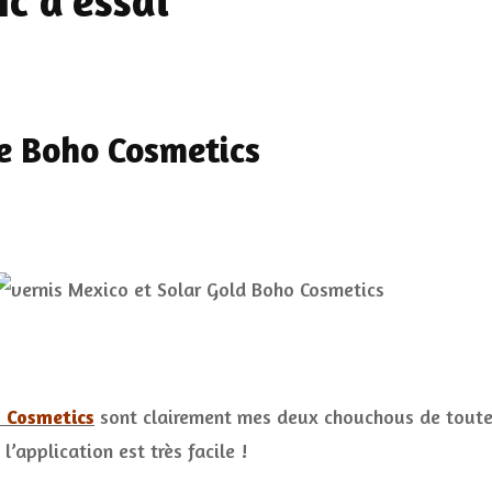
c d’essai
e Boho Cosmetics
 Cosmetics
sont clairement mes deux chouchous de toute 
l’application est très facile !