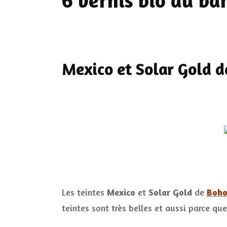
6 vernis bio au ban
Mexico et Solar Gold d
Les teintes
Mexico
et
Solar Gold
de
Boho
teintes sont très belles et aussi parce que 