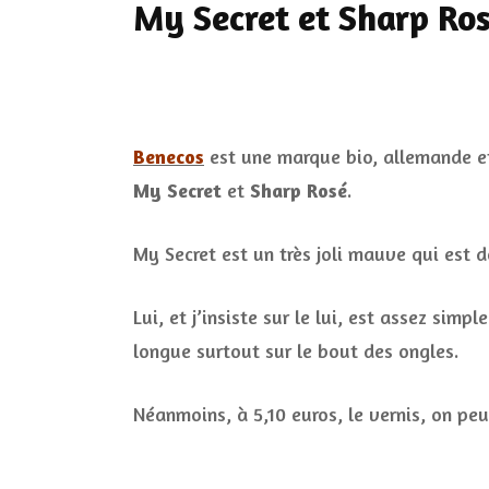
My Secret et Sharp Ro
Benecos
est une marque bio, allemande et 
My Secret
et
Sharp Rosé
.
My Secret est un très joli mauve qui est 
Lui, et j’insiste sur le lui, est assez si
longue surtout sur le bout des ongles.
Néanmoins, à 5,10 euros, le vernis, on peu