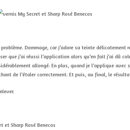
el problème. Dommage, car j’adore sa teinte délicatement r
ser que j’ai réussi l’application alors qu’en fait j’ai dû c
sidérablement allongé. En plus, quand je l’applique avec s
ant de l’étaler correctement. Et puis, au final, le résulta
nlever.