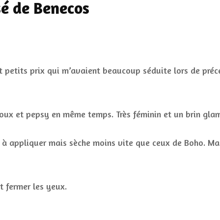
sé de Benecos
petits prix qui m’avaient beaucoup séduite lors de précéde
doux et pepsy en même temps. Très féminin et un brin glamo
mple à appliquer mais sèche moins vite que ceux de Boho. Ma
t fermer les yeux.