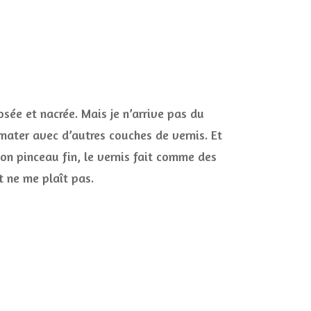
osée et nacrée. Mais je n’arrive pas du
olmater avec d’autres couches de vernis. Et
on pinceau fin, le vernis fait comme des
t ne me plaît pas.