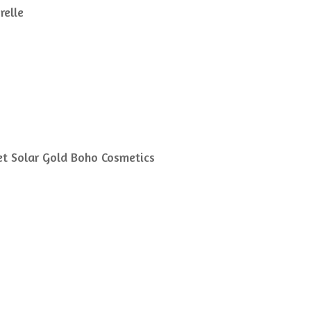
relle