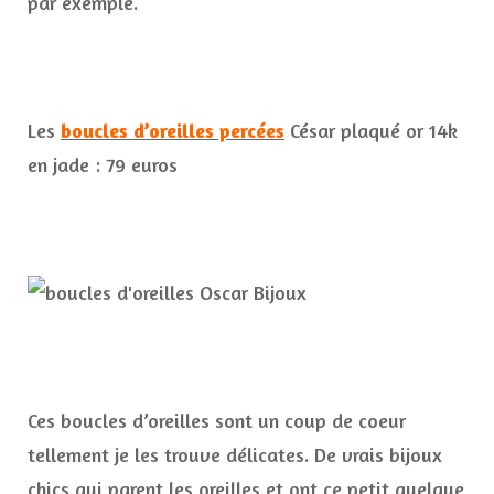
par exemple.
Les
boucles d’oreilles percées
César plaqué or 14k
en jade : 79 euros
Ces boucles d’oreilles sont un coup de coeur
tellement je les trouve délicates. De vrais bijoux
chics qui parent les oreilles et ont ce petit quelque