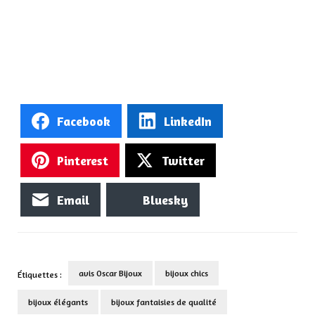
Facebook
LinkedIn
Pinterest
Twitter
Email
Bluesky
avis Oscar Bijoux
bijoux chics
Étiquettes :
bijoux élégants
bijoux fantaisies de qualité