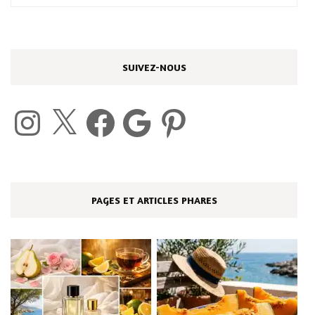
SUIVEZ-NOUS
Instagram
X
Facebook
Google
Pinterest
PAGES ET ARTICLES PHARES