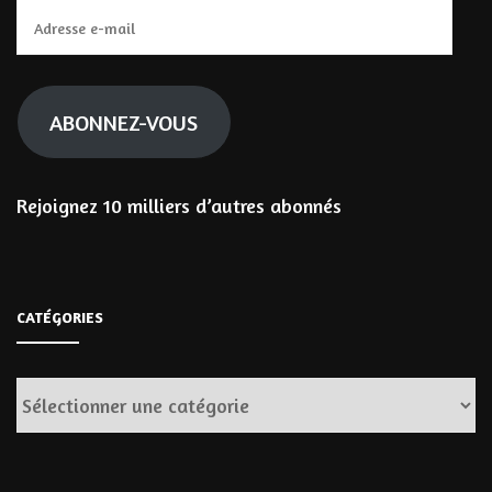
Adresse
e-
mail
ABONNEZ-VOUS
Rejoignez 10 milliers d’autres abonnés
CATÉGORIES
Catégories