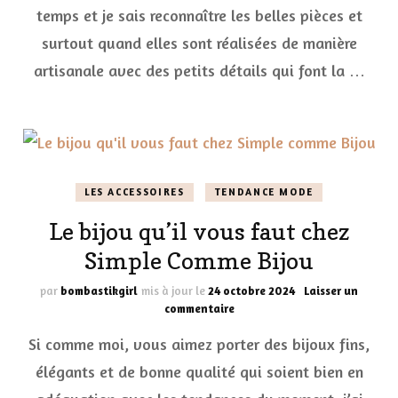
Bijo
temps et je sais reconnaître les belles pièces et
surtout quand elles sont réalisées de manière
artisanale avec des petits détails qui font la …
LES ACCESSOIRES
TENDANCE MODE
Le bijou qu’il vous faut chez
Simple Comme Bijou
par
bombastikgirl
mis à jour le
24 octobre 2024
Laisser un
sur
commentaire
Le
Si comme moi, vous aimez porter des bijoux fins,
bijou
qu’il
élégants et de bonne qualité qui soient bien en
vous
faut