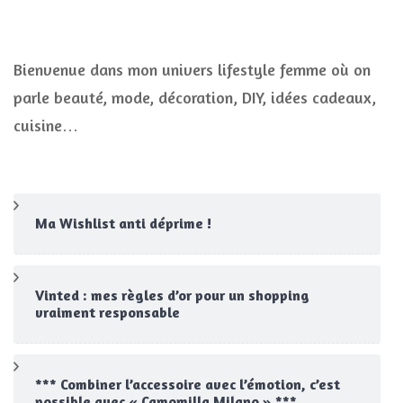
Bienvenue dans mon univers lifestyle femme où on
parle beauté, mode, décoration, DIY, idées cadeaux,
cuisine…
Ma Wishlist anti déprime !
Vinted : mes règles d’or pour un shopping
vraiment responsable
*** Combiner l’accessoire avec l’émotion, c’est
possible avec « Camomilla Milano » ***