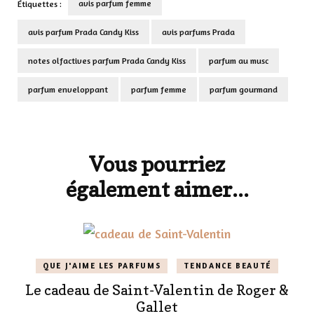
avis parfum femme
Étiquettes :
avis parfum Prada Candy Kiss
avis parfums Prada
notes olfactives parfum Prada Candy Kiss
parfum au musc
parfum enveloppant
parfum femme
parfum gourmand
Navigation
d'article
Vous pourriez
également aimer...
QUE J'AIME LES PARFUMS
TENDANCE BEAUTÉ
Le cadeau de Saint-Valentin de Roger &
Gallet