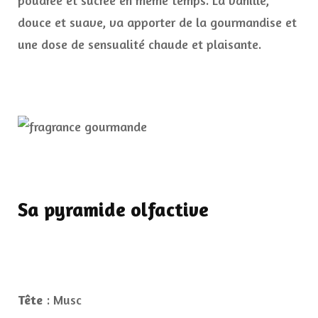
poudrée et sucrée en même temps. La vanille,
douce et suave, va apporter de la gourmandise et
une dose de sensualité chaude et plaisante.
Sa pyramide olfactive
Tête
: Musc