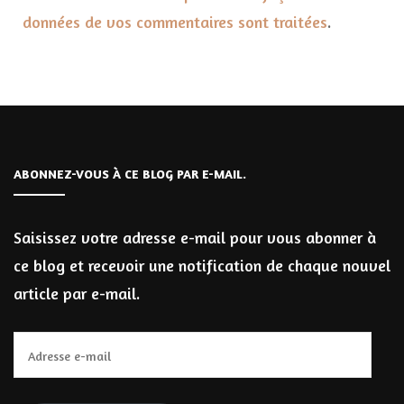
données de vos commentaires sont traitées
.
ABONNEZ-VOUS À CE BLOG PAR E-MAIL.
Saisissez votre adresse e-mail pour vous abonner à
ce blog et recevoir une notification de chaque nouvel
article par e-mail.
Adresse
e-
mail