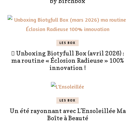
by Birchbox
LES BOX
 Unboxing Biotyfull Box (avril 2026) :
ma routine « Éclosion Radieuse » 100%
innovation !
LES BOX
Un été rayonnant avec L’Ensoleillée Ma
Boîte à Beauté