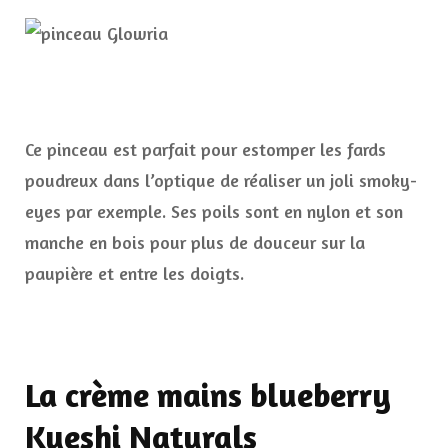
Ce pinceau est parfait pour estomper les fards
poudreux dans l’optique de réaliser un joli smoky-
eyes par exemple. Ses poils sont en nylon et son
manche en bois pour plus de douceur sur la
paupière et entre les doigts.
La crème mains blueberry
Kueshi Naturals