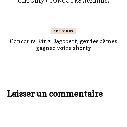
Girl Only + CONCOURS (terminé)
CONCOURS
Concours King Dagobert, gentes dâmes
gagnez votre shorty
Laisser un commentaire