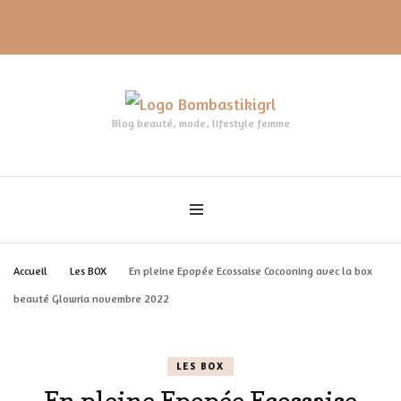
Blog beauté, mode, lifestyle femme
Accueil
Les BOX
En pleine Epopée Ecossaise Cocooning avec la box
beauté Glowria novembre 2022
LES BOX