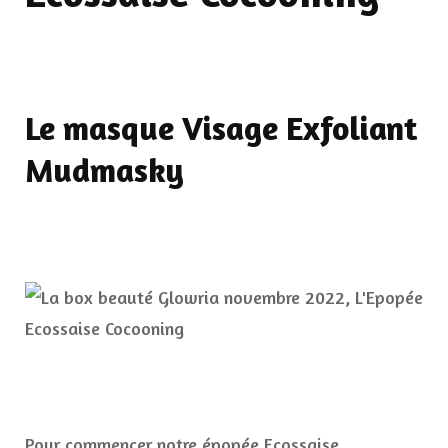
Le masque Visage Exfoliant
Mudmasky
Pour commencer notre épopée Ecossaise