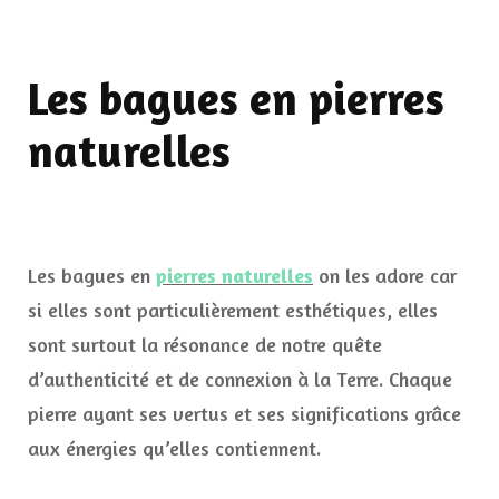
Les bagues en pierres
naturelles
Les bagues en
pierres naturelles
on les adore car
si elles sont particulièrement esthétiques, elles
sont surtout la résonance de notre quête
d’authenticité et de connexion à la Terre. Chaque
pierre ayant ses vertus et ses significations grâce
aux énergies qu’elles contiennent.