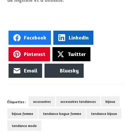
Facebook
LinkedIn
Pinterest
Twitter
Email
Bluesky
accessoires
accessoires tendances
bijoux
Étiquettes :
bijoux femme
tendance bague femme
tendance bijoux
tendance mode