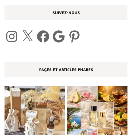
SUIVEZ-NOUS
Instagram
X
Facebook
Google
Pinterest
PAGES ET ARTICLES PHARES