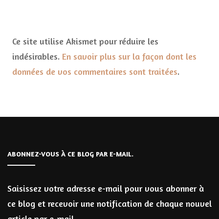
Ce site utilise Akismet pour réduire les
indésirables.
En savoir plus sur la façon dont les
données de vos commentaires sont traitées
.
ABONNEZ-VOUS À CE BLOG PAR E-MAIL.
Saisissez votre adresse e-mail pour vous abonner à
ce blog et recevoir une notification de chaque nouvel
article par e-mail.