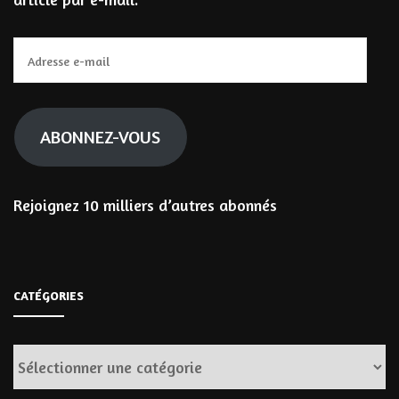
Adresse
e-
mail
ABONNEZ-VOUS
Rejoignez 10 milliers d’autres abonnés
CATÉGORIES
Catégories