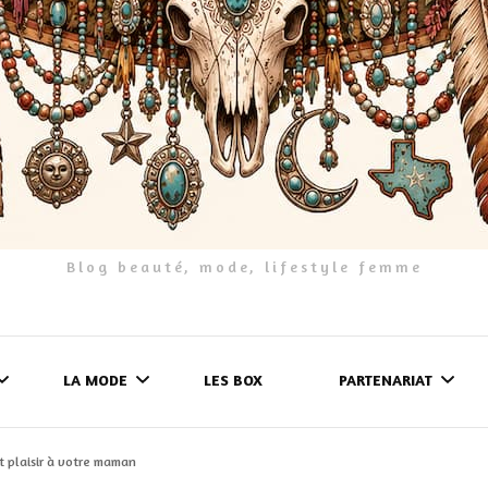
Blog beauté, mode, lifestyle femme
LA MODE
LES BOX
PARTENARIAT
nt plaisir à votre maman
LES FRINGUES
FORMULAIRE DE 