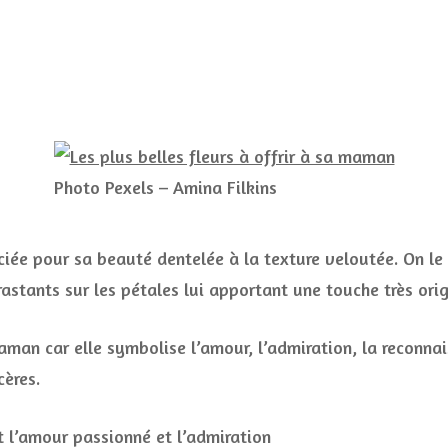
Photo Pexels – Amina Filkins
éciée pour sa beauté dentelée à la texture veloutée. On le
astants sur les pétales lui apportant une touche très orig
maman car elle symbolise l’amour, l’admiration, la reconnai
cères.
t l’amour passionné et l’admiration