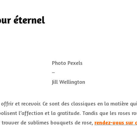
ur éternel
Photo Pexels
–
Jill Wellington
 offrir et recevoir. Ce sont des classiques en la matière q
olisent l’affection et la gratitude. Tandis que les roses 
ur trouver de sublimes bouquets de rose,
rendez-vous sur 