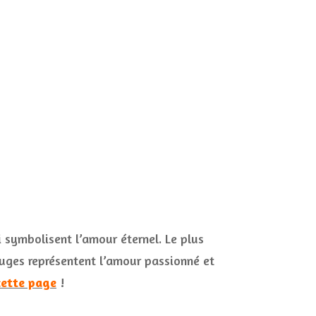
ui symbolisent l’amour éternel. Le plus
rouges représentent l’amour passionné et
cette page
!