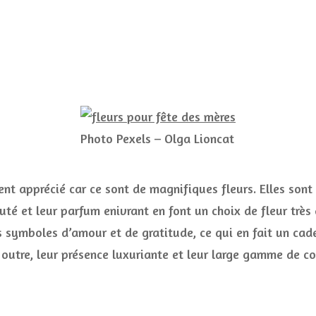
Photo Pexels – Olga Lioncat
nt apprécié car ce sont de magnifiques fleurs. Elles sont
té et leur parfum enivrant en font un choix de fleur très a
symboles d’amour et de gratitude, ce qui en fait un cad
outre, leur présence luxuriante et leur large gamme de c