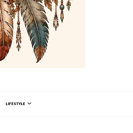
LIFESTYLE
CONTACT
CE QUI SE PASSE