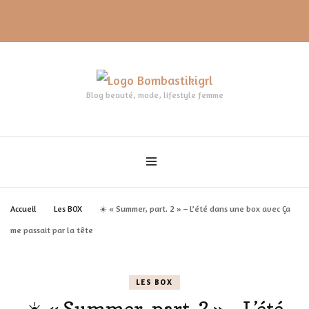
Blog beauté, mode, lifestyle femme
Accueil
Les BOX
☀️ « Summer, part. 2 » – L’été dans une box avec Ça
me passait par la tête
LES BOX