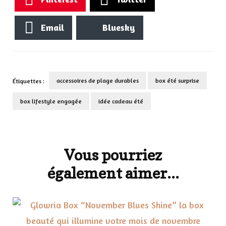
Email
Bluesky
accessoires de plage durables
box été surprise
Étiquettes :
box lifestyle engagée
idée cadeau été
Navigation
d'article
Vous pourriez
également aimer...