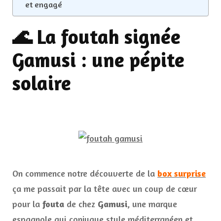
et engagé
🌊 La foutah signée
Gamusi : une pépite
solaire
On commence notre découverte de la
box surprise
ça me passait par la tête avec un coup de cœur
pour la
fouta
de chez
Gamusi
, une marque
espagnole qui conjugue style méditerranéen et