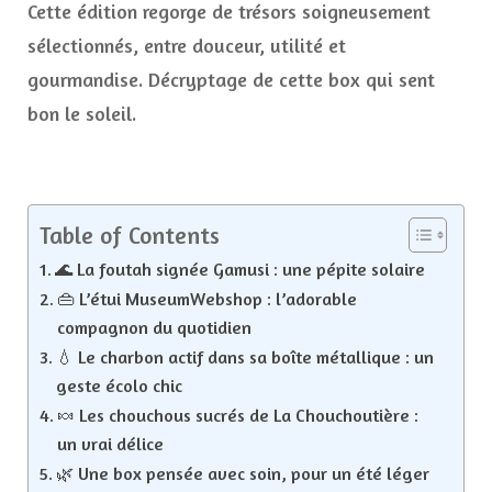
Cette édition regorge de trésors soigneusement
la
sélectionnés, entre douceur, utilité et
tête
gourmandise. Décryptage de cette box qui sent
bon le soleil.
Table of Contents
🌊 La foutah signée Gamusi : une pépite solaire
👜 L’étui MuseumWebshop : l’adorable
compagnon du quotidien
💧 Le charbon actif dans sa boîte métallique : un
geste écolo chic
🍬 Les chouchous sucrés de La Chouchoutière :
un vrai délice
🌿 Une box pensée avec soin, pour un été léger