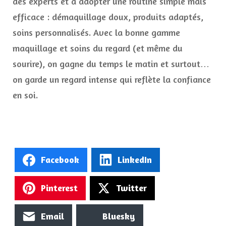
des experts et à adopter une routine simple mais
efficace : démaquillage doux, produits adaptés,
soins personnalisés. Avec la bonne gamme
maquillage et soins du regard (et même du
sourire), on gagne du temps le matin et surtout…
on garde un regard intense qui reflète la confiance
en soi.
Facebook
LinkedIn
Pinterest
Twitter
Email
Bluesky