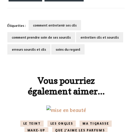
comment entretenir ses cils
Étiquettes :
comment prendre soin de ses sourcils
entretien cils et sourcils
erreurs sourcils et cils
soins du regard
Navigation
d'article
Vous pourriez
également aimer...
LE TEINT
LES ONGLES
MA TIGNASSE
MAKE-UP
QUE J'AIME LES PARFUMS