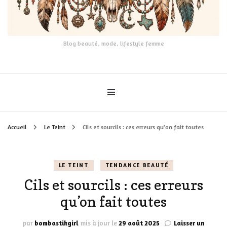
Blog beauté, mode, lifestyle femme
Accueil
Le Teint
Cils et sourcils : ces erreurs qu’on fait toutes
LE TEINT
TENDANCE BEAUTÉ
Cils et sourcils : ces erreurs
qu’on fait toutes
par
bombastikgirl
mis à jour le
29 août 2025
Laisser un