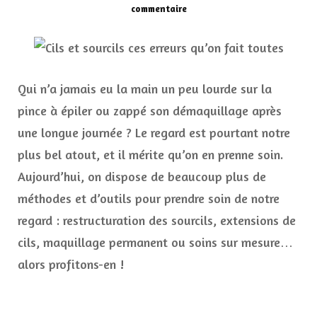
sur
commentaire
Cils
et
sourcils
:
ces
Qui n’a jamais eu la main un peu lourde sur la
erreurs
qu’on
pince à épiler ou zappé son démaquillage après
fait
une longue journée ? Le regard est pourtant notre
toutes
plus bel atout, et il mérite qu’on en prenne soin.
Aujourd’hui, on dispose de beaucoup plus de
méthodes et d’outils pour prendre soin de notre
regard : restructuration des sourcils, extensions de
cils, maquillage permanent ou soins sur mesure…
alors profitons-en !