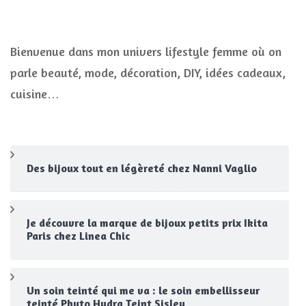
Bienvenue dans mon univers lifestyle femme où on
parle beauté, mode, décoration, DIY, idées cadeaux,
cuisine…
Des bijoux tout en légèreté chez Nanni Vaglio
Je découvre la marque de bijoux petits prix Ikita
Paris chez Linea Chic
Un soin teinté qui me va : le soin embellisseur
teinté Phyto Hydra Teint Sisley