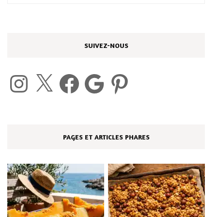
SUIVEZ-NOUS
Instagram
X
Facebook
Google
Pinterest
PAGES ET ARTICLES PHARES