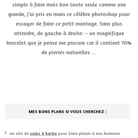
ma
simple à faire mais bon toute seule comme une
premiè
grande, j’ai pris en main ce célèbre photoshop pour
whishl
***
essayer de faire ce petit montage. Sans plus
attendre, de gauche à droite: – un magnifique
bracelet que je pense me procure car il contient 70%
de pierres naturelles …
MES BONS PLANS SI VOUS CHERCHEZ :
un site de
soins à barbe
pour faire plaisir à nos hommes