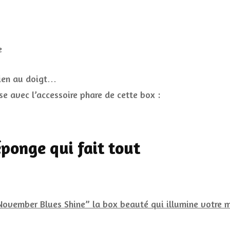
e
bien au doigt…
ise avec l’accessoire phare de cette box :
éponge qui fait tout