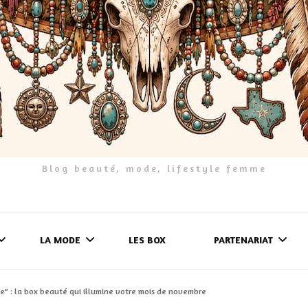
Blog beauté, mode, lifestyle femme
LA MODE
LES BOX
PARTENARIAT
” : la box beauté qui illumine votre mois de novembre
LES FRINGUES
FORMULAIRE DE 