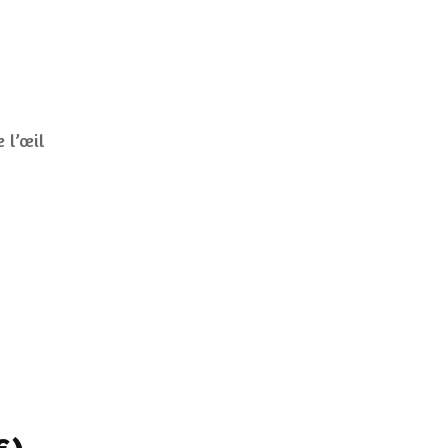
 l’œil