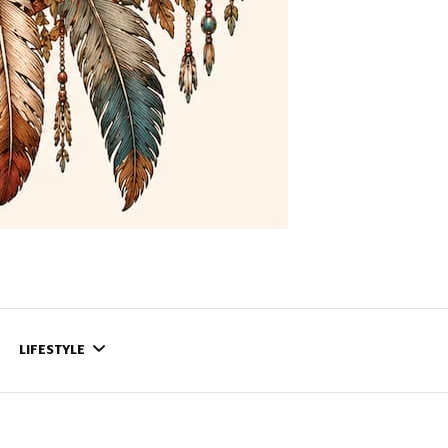
LIFESTYLE
CONTACT
CE QUI SE PASSE