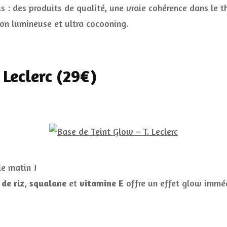
 : des produits de qualité, une vraie cohérence dans le t
ion lumineuse et ultra cocooning.
 Leclerc (29€)
le matin !
 de riz
,
squalane
et
vitamine E
offre un effet glow imméd