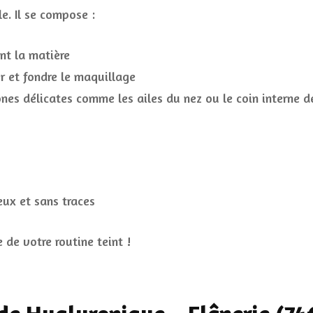
e. Il se compose :
ent la matière
r et fondre le maquillage
ones délicates comme les ailes du nez ou le coin interne de
ux et sans traces
 de votre routine teint !