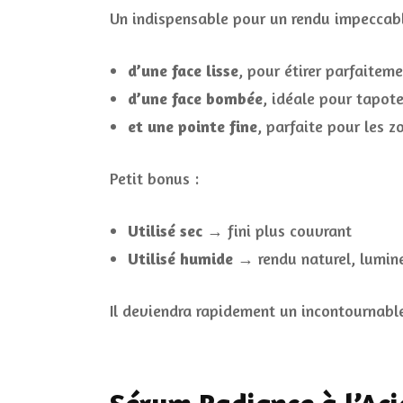
Un indispensable pour un rendu impeccabl
d’une face lisse
, pour étirer parfaitem
d’une face bombée
, idéale pour tapote
et une pointe fine
, parfaite pour les z
Petit bonus :
Utilisé sec
→ fini plus couvrant
Utilisé humide
→ rendu naturel, lumine
Il deviendra rapidement un incontournable