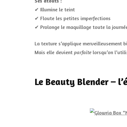
Ses atouts :
✔ Illumine le teint
✔ Floute les petites imperfections
✔ Prolonge le maquillage toute la journé
La texture s’applique merveilleusement 
Mais elle devient
parfaite
lorsqu’on l’util
Le Beauty Blender – l’