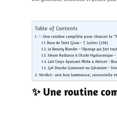
Table of Contents
✨ Une routine complète pour chasser le 
Base de Teint Glow – T. Leclerc (29€)
Le Beauty Blender – l’éponge qui fait tou
Sérum Radiance à l’Acide Hyaluronique – 
Lait Corps Apaisant Pêche & Abricot – Bl
Gel Douche Gommant au Géranium – Ston
Verdict : une box lumineuse, sensorielle e
✨ Une routine com