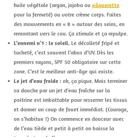
huile végétale (argan, jojoba ou
pâquerette
pour la fermeté) ou votre crème corps. Faites
des mouvements en « 8 » autour des seins, en
remontant vers le cou. Ça stimule et ça repulpe.
L’ennemi n°1 : le soleil.
Le décolleté fripé et
tacheté, c’est souvent l’abus d’UV. Dès les
premiers rayons, SPF 50 obligatoire sur cette
zone. C’est le meilleur anti-âge qui existe.
Le jet d’eau froide :
ok, ça pique. Mais terminer
sa douche par un jet d’eau fraîche sur la
poitrine est imbattable pour resserrer les tissus
et donner un coup de fouet immédiat. (Courage,
on s’habitue !) On commence en douceur avec
de l’eau tiède et petit à petit on baisse la