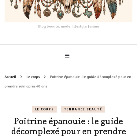
Blog beauté, mode, lifestyle femme
Accueil
Le corps
Poitrine épanouie : le guide décomplexé pour en
prendre soin après 40 ans
LE CORPS
TENDANCE BEAUTÉ
Poitrine épanouie : le guide
décomplexé pour en prendre