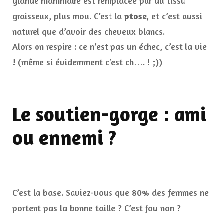
glande mammaire est remplacée par du tissu
graisseux, plus mou. C’est la
ptose
, et c’est aussi
naturel que d’avoir des cheveux blancs.
Alors on respire : ce n’est pas un échec, c’est la vie
! (même si évidemment c’est ch…. ! ;))
Le soutien-gorge : ami
ou ennemi ?
C’est la base. Saviez-vous que 80% des femmes ne
portent pas la bonne taille ? C’est fou non ?