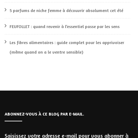
5 parfums de niche femme à découvrir absolument cet été
FEUFOLLET : quand revenir à l’essentiel passe par les sens
Les fibres alimentaires : guide complet pour les apprivoiser
(même quand on a le ventre sensible)
ABONNEZ-VOUS À CE BLOG PAR E-MAIL.
Saisissez votre adresse e-mail pour vous abonner à