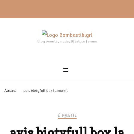
Blog beauté, mode, lifestyle femme
Accueil
avis biotyfull box la marine
ÉTIQUETTE
avis biotyfull box la