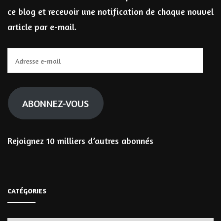
ce blog et recevoir une notification de chaque nouvel
article par e-mail.
Adresse
e-
mail
ABONNEZ-VOUS
Rejoignez 10 milliers d’autres abonnés
CATÉGORIES