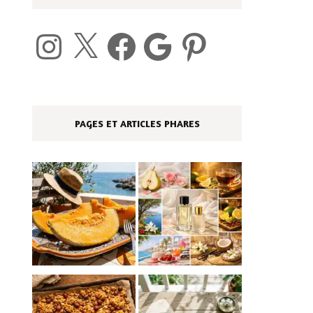
Instagram
X
Facebook
Google
Pinterest
PAGES ET ARTICLES PHARES