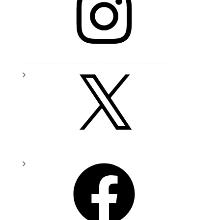
X
Facebook