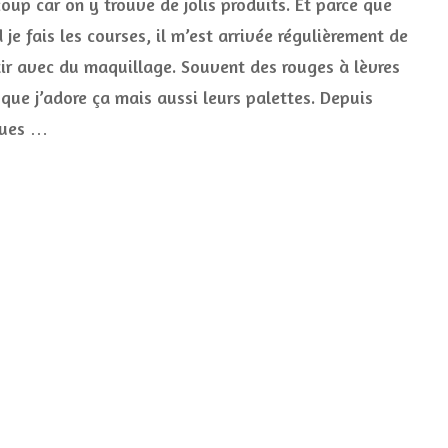
oup car on y trouve de jolis produits. Et parce que
Maybelline
préférés
je fais les courses, il m’est arrivée régulièrement de
tir avec du maquillage. Souvent des rouges à lèvres
 que j’adore ça mais aussi leurs palettes. Depuis
ques …