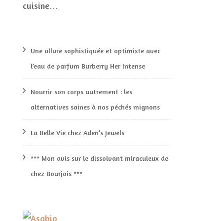
cuisine…
Une allure sophistiquée et optimiste avec
l’eau de parfum Burberry Her Intense
Nourrir son corps autrement : les
alternatives saines à nos péchés mignons
La Belle Vie chez Aden’s Jewels
*** Mon avis sur le dissolvant miraculeux de
chez Bourjois ***